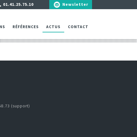
01.41.25.75.10
Newsletter
NS
RÉFÉRENCES
ACTUS
CONTACT
58.73 (support)