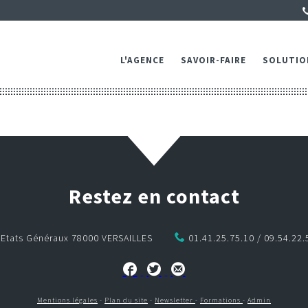
L'AGENCE
SAVOIR-FAIRE
SOLUTIO
Restez en contact
s Etats Généraux 78000 VERSAILLES
01.41.25.75.10 / 09.54.22.
Mentions légales
-
Plan du site
-
Newsletter
-
Formations
-
Admin