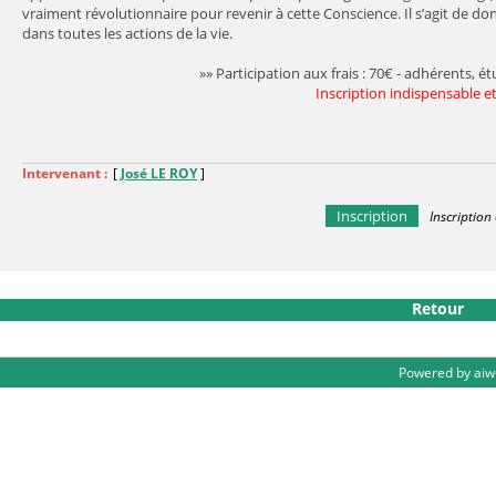
vraiment révolutionnaire pour revenir à cette Conscience. Il s’agit de do
dans toutes les actions de la vie.
»» Participation aux frais : 70€ - adhérents, ét
Inscription indispensable e
Intervenant :
[
José LE ROY
]
Retour
Powered by aiw