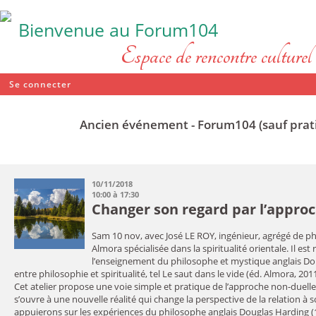
Bienvenue au Forum104
Espace de rencontre culturel e
Se connecter
Ancien événement - Forum104 (sauf pratiq
10/11/2018
10:00 à 17:30
Changer son regard par l’approc
Sam 10 nov, avec José LE ROY, ingénieur, agrégé de phil
Almora spécialisée dans la spiritualité orientale. Il e
l’enseignement du philosophe et mystique anglais Do
entre philosophie et spiritualité, tel Le saut dans le vide (éd. Almora, 2011
Cet atelier propose une voie simple et pratique de l’approche non-duelle
s’ouvre à une nouvelle réalité qui change la perspective de la relation à 
appuierons sur les expériences du philosophe anglais Douglas Harding 