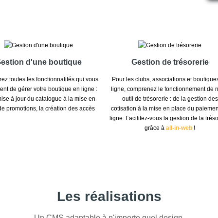
estion d'une boutique
Gestion de trésorerie
ez toutes les fonctionnalités qui vous
Pour les clubs, associations et boutique
ent de gérer votre boutique en ligne :
ligne, comprenez le fonctionnement de n
mise à jour du catalogue à la mise en
outil de trésorerie : de la gestion des
de promotions, la création des accès
cotisation à la mise en place du paiemen
ligne. Facilitez-vous la gestion de la trés
grâce à
all-in-web
!
Les réalisations
Un CMS adaptable à n'importe quel design.