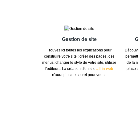
Gestion de site
G
Trouvez ici toutes les explications pour
Découvr
construire votre site : créer des pages, des
permett
menus, changer le style de votre site, utiliser
de la 
l'éditeur... La création d'un site
all-in-web
place 
n'aura plus de secret pour vous !