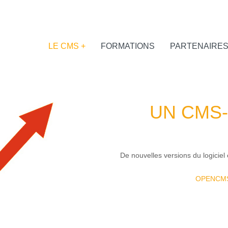
LE CMS +
FORMATIONS
PARTENAIRE
UN CMS-
De nouvelles versions du logiciel
OPENCMS a