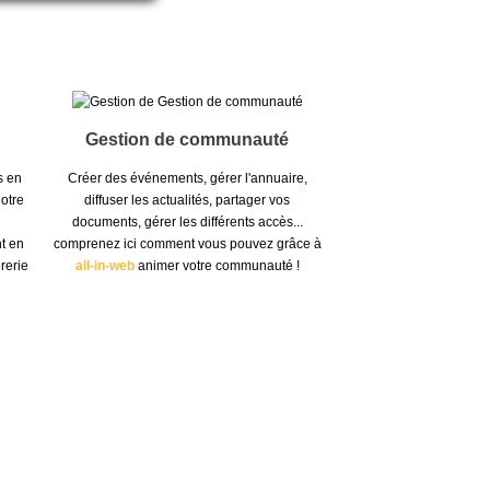
Gestion de communauté
s en
Créer des événements, gérer l'annuaire,
otre
diffuser les actualités, partager vos
documents, gérer les différents accès...
t en
comprenez ici comment vous pouvez grâce à
orerie
all-in-web
animer votre communauté !