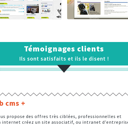
Témoignages clients
Ils sont satisfaits et ils le disent !
eb cms +
us propose des offres très ciblées, professionnelles et
internet créez un site associatif, ou intranet d'entrepris