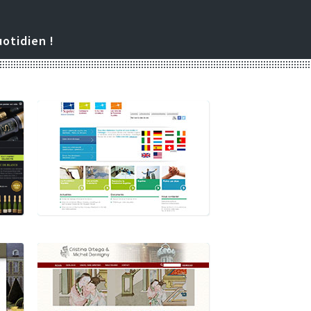
uotidien !