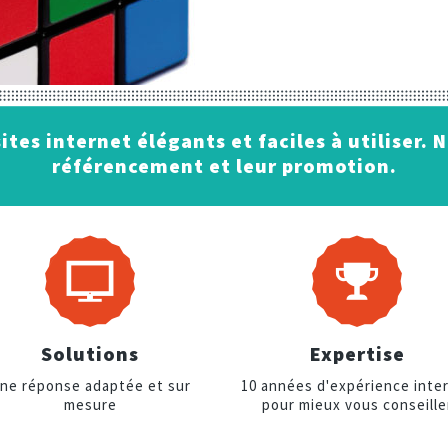
ites internet élégants et faciles à utiliser. 
référencement et leur promotion.
Solutions
Expertise
ne réponse adaptée et sur
10 années d'expérience inte
mesure
pour mieux vous conseille