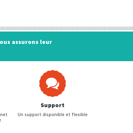
Nous assurons leur
Support
rnet
Un support disponible et flexible
r