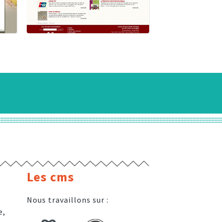
Les cms
Nous travaillons sur :
e,