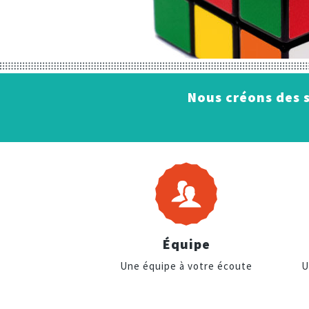
Nous créons des s
Équipe
Une équipe à votre écoute
U