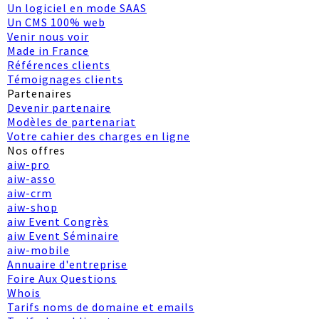
Un logiciel en mode SAAS
Un CMS 100% web
Venir nous voir
Made in France
Références clients
Témoignages clients
Partenaires
Devenir partenaire
Modèles de partenariat
Votre cahier des charges en ligne
Nos offres
aiw-pro
aiw-asso
aiw-crm
aiw-shop
aiw Event Congrès
aiw Event Séminaire
aiw-mobile
Annuaire d'entreprise
Foire Aux Questions
Whois
Tarifs noms de domaine et emails