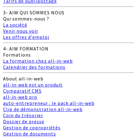
Tarifs de publipostage
3- AIW QUI SOMMES NOUS
Qui sommes-nous ?
La société
Venir nous voir
Les offres d'emploi
4- AIW FORMATION
Formations
La formation chez all-in-web
Calendrier des formations
About all-in-web
all-in-web est un produit
Comparatif CMS
all-in-web pro
auto-entrepreneur : le pack all-in-web
Clip de démonstration all-in-web
Coin du trésorier
Dossier de presse
Gestion de copropriétés
Gestion de documents