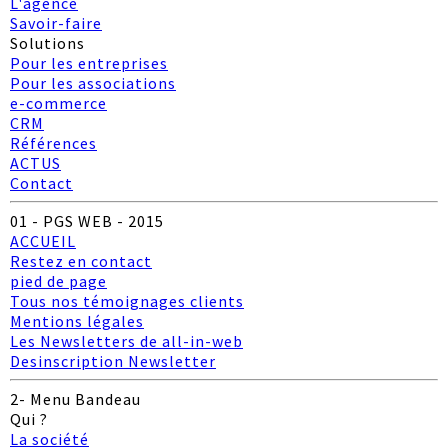
L'agence
Savoir-faire
CONTACT
Solutions
e-commerce
Pour les entreprises
Pour les associations
e-commerce
CRM
CRM
Références
ACTUS
Contact
01 - PGS WEB - 2015
ACCUEIL
Restez en contact
pied de page
Tous nos témoignages clients
Mentions légales
Les Newsletters de all-in-web
Desinscription Newsletter
2- Menu Bandeau
Qui ?
La société