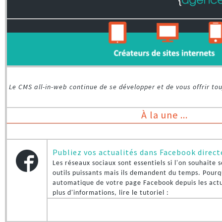
CONTACT
e-commerce
CRM
Le
CMS all-in-web
continue de se développer et de vous offrir tou
À la une ...
Publiez vos actualités dans Facebook direc
Les réseaux sociaux sont essentiels si l'on souhaite 
outils puissants mais ils demandent du temps. Pourq
automatique de votre page Facebook depuis les actua
plus d'informations, lire le tutoriel :