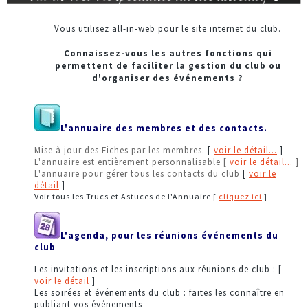
CONTACT
Vous utilisez all-in-web pour le site internet du club.
e-commerce
Connaissez-vous les autres fonctions qui
permettent de faciliter la gestion du club ou
CRM
d'organiser des événements ?
L'annuaire des membres et des contacts.
Mise à jour des Fiches par les membres.
[
voir le détail...
]
L'annuaire est entièrement personnalisable [
voir le détail...
]
L'annuaire pour gérer tous les contacts du club
[
voir le
détail
]
Voir tous les Trucs et Astuces de l'Annuaire [
cliquez ici
]
L'agenda, pour les réunions événements du
club
Les invitations et les inscriptions aux réunions de club : [
voir le détail
]
Les soirées et événements du club : faites les connaître en
publiant vos événements