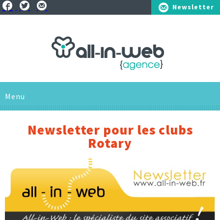
Newsletter
01.41.25.75.10
Menu
L'AGENCE
Newsletter pour les clubs
Rotary
SAVOIR-FAIRE
SOLUTIONS
RÉFÉRENCES
Pour les entreprises
ACTUS
Pour les associations