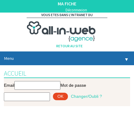
MA FICHE
Déconnexion
VOUS ETES DANS L'INTRANET DU
RETOUR AU SITE
Menu
▼
ACCUEIL
Email
Mot de passe
Changer/Oubli ?