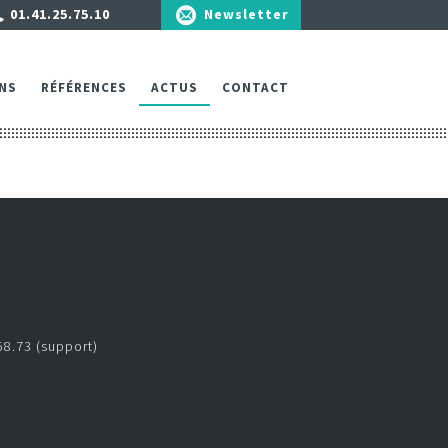
01.41.25.75.10
Newsletter
NS
RÉFÉRENCES
ACTUS
CONTACT
58.73 (support)