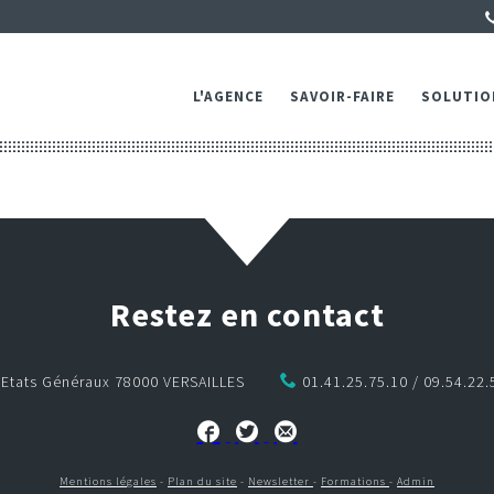
L'AGENCE
SAVOIR-FAIRE
SOLUTIO
Restez en contact
s Etats Généraux 78000 VERSAILLES
01.41.25.75.10 / 09.54.22.
Mentions légales
-
Plan du site
-
Newsletter
-
Formations
-
Admin