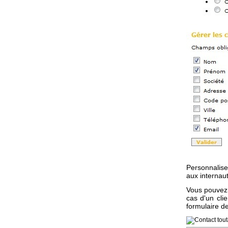
Personnalise
aux internau
Vous pouvez 
cas d'un cli
formulaire de