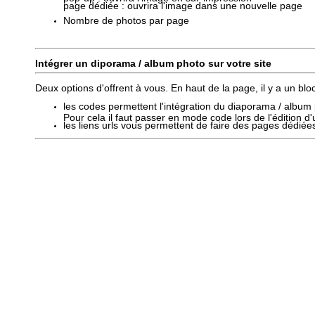
page dédiée : ouvrira l'image dans une nouvelle page
Nombre de photos par page
Intégrer un diporama / album photo sur votre site
Deux options d'offrent à vous. En haut de la page, il y a un blo
les codes permettent l'intégration du diaporama / albu
Pour cela il faut passer en mode code lors de l'édition d
les liens urls vous permettent de faire des pages dédié