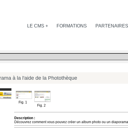
LE CMS +
FORMATIONS
PARTENAIRE
ama à la l'aide de la Photothèque
Fig. 1
Fig. 2
Description :
Découvrez comment vous pouvez créer un album photo ou un diaporama s