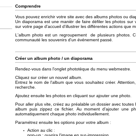
Comprendre
Vous pouvez enrichir votre site avec des albums photos ou d
Un diaporama est une manièr de faire défiler les photos sur 
sur votre page d'accueil d'illustrer les différentes actions qu
L'album photo est un regroupement de plusieurs photos. Ce
communauté les souvenirs d'un événement passé.
Créer un album photo / un diaporama
Rendez-vous dans l'onglet phototèque du menu webmestre.
Cliquez sur créer un nouvel album.
Entrez le nom de l'album que vous souhaitez créer. Attention, 
recherche.
Ajoutez ensuite les photos en cliquant sur ajouter une photo.
Pour aller plus vite, créez au préalable un dossier avec toute
album puis zippez ce fichier. Au moment d'ajouter une pho
automatiquement chaque photo individuellement.
Paramétrez ensuite les options pour votre album :
Action au clic :
pop-up : ouvrira l'image en sur-impression