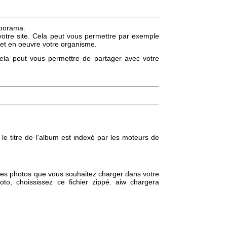
iaporama.
votre site. Cela peut vous permettre par exemple
e met en oeuvre votre organisme.
la peut vous permettre de partager avec votre
le titre de l'album est indexé par les moteurs de
s les photos que vous souhaitez charger dans votre
to, choississez ce fichier zippé. aiw chargera