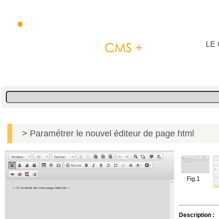
LE 
> Paramétrer le nouvel éditeur de page html
Fig.1
Description :