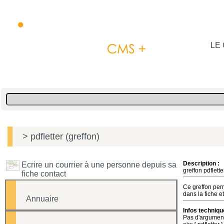
LE 
> pdfletter (greffon)
Description :
Ecrire un courrier à une personne depuis sa
greffon pdflett
fiche contact
Ce greffon per
dans la fiche e
Annuaire
Infos techniqu
Pas d'argument