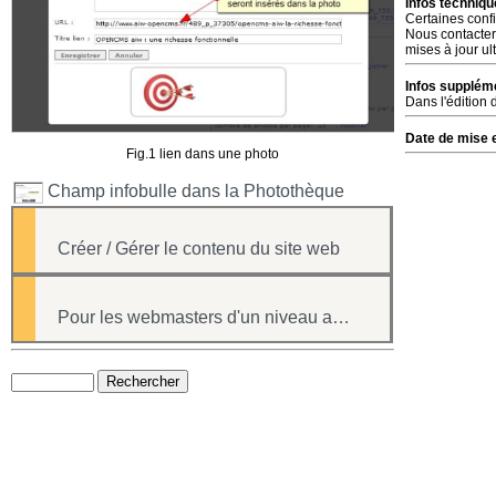
Infos techniqu
Certaines confi
Nous contacter
mises à jour ul
Infos suppléme
Dans l'édition 
Date de mise e
Fig.1 lien dans une photo
Champ infobulle dans la Photothèque
Créer / Gérer le contenu du site web
Pour les webmasters d'un niveau avancé