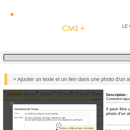
LE 
> Ajouter un texte et un lien dans une photo d'un 
Description :
Comment rajout
Il peut être
photo d'un a