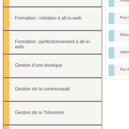
Analys
Formation : initiation à all-in-web
Pour 
Résea
Formation : perfectionnement à all-in-
web
Optim
Gestion d'une boutique
Flux 
Gestion de la communauté
Gestion de la Trésorerie