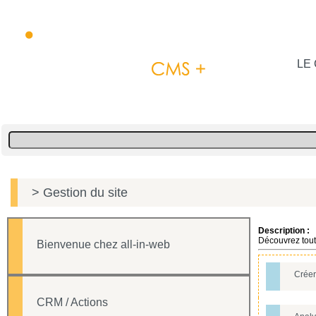
LE 
> Gestion du site
Description :
Découvrez toute
Bienvenue chez all-in-web
Créer
CRM / Actions