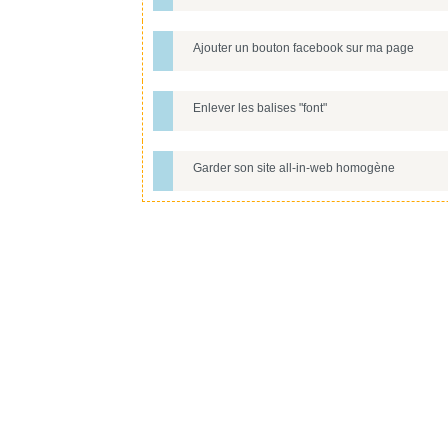
Ajouter un bouton facebook sur ma page
Enlever les balises "font"
Garder son site all-in-web homogène