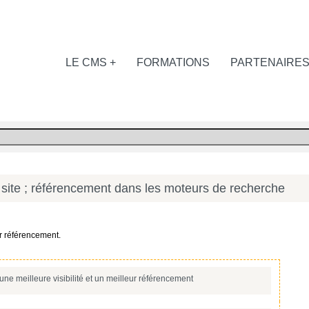
LE CMS +
FORMATIONS
PARTENAIRE
site ; référencement dans les moteurs de recherche
r référencement.
 une meilleure visibilité et un meilleur référencement