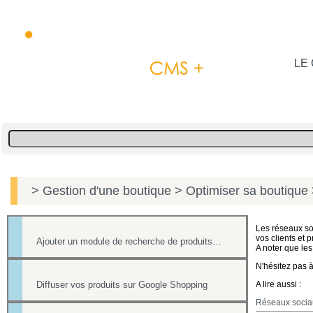
LE 
> Gestion d'une boutique
> Optimiser sa boutique
Les réseaux so
vos clients et 
Ajouter un module de recherche de produits sur votre site marchand
A noter que le
N'hésitez pas à
Diffuser vos produits sur Google Shopping
A lire aussi :
Réseaux sociau