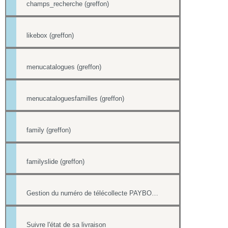
champs_recherche (greffon)
likebox (greffon)
menucatalogues (greffon)
menucataloguesfamilles (greffon)
family (greffon)
familyslide (greffon)
Gestion du numéro de télécollecte PAYBOX des paiements par CB
Suivre l'état de sa livraison