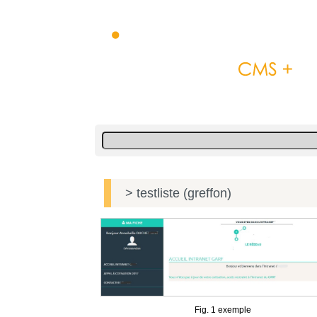
> testliste (greffon)
Fig. 1 exemple