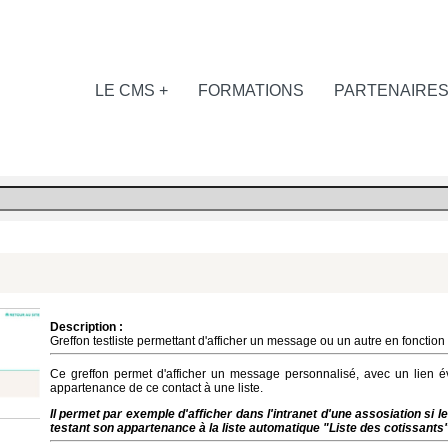
LE CMS +
FORMATIONS
PARTENAIRE
Description :
Greffon testliste permettant d'afficher un message ou un autre en fonction
Ce greffon permet d'afficher un message personnalisé, avec un lien é
appartenance de ce contact à une liste.
Il permet par exemple d'afficher dans l'intranet d'une assosiation si 
testant son appartenance à la liste automatique "Liste des cotissants" 