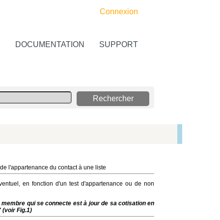
Connexion
S
DOCUMENTATION
SUPPORT
 de l'appartenance du contact à une liste
ventuel, en fonction d'un test d'appartenance ou de non
le membre qui se connecte est à jour de sa cotisation en
(voir Fig.1)