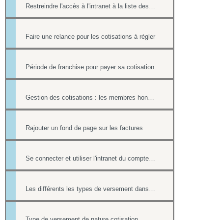
Restreindre l'accès à l'intranet à la liste des cotisants
Faire une relance pour les cotisations à régler
Période de franchise pour payer sa cotisation
Gestion des cotisations : les membres honoraires et ayants droit
Rajouter un fond de page sur les factures
Se connecter et utiliser l'intranet du compte hipay direct
Les différents les types de versement dans un formulaire payant.
Type de versement de nature cotisation