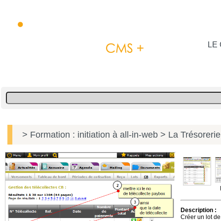
LE 
> Formation : initiation à all-in-web
> La Trésorerie
Description :
Créer un lot de