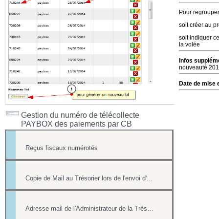
Pour regrouper 
soit créer au 
soit indiquer c
la volée
Infos suppléme
nouveauté 2015 
Date de mise e
Gestion du numéro de télécollecte
PAYBOX des paiements par CB
Reçus fiscaux numérotés
Copie de Mail au Trésorier lors de l'envoi d'un reçu
Adresse mail de l'Administrateur de la Trésorerie