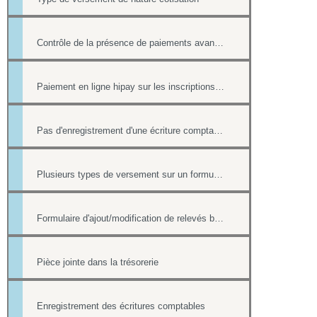
Contrôle de la présence de paiements avant la suppression d'une fiche contact
Paiement en ligne hipay sur les inscriptions de l'Agenda
Pas d'enregistrement d'une écriture comptable en cas de paiement ultérieur
Plusieurs types de versement sur un formulaire
Formulaire d'ajout/modification de relevés bancaires
Pièce jointe dans la trésorerie
Enregistrement des écritures comptables