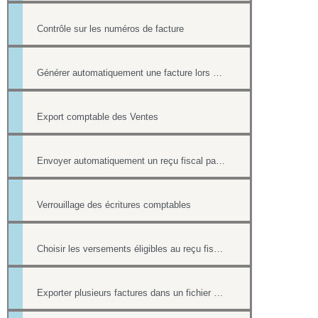
Contrôle sur les numéros de facture
Générer automatiquement une facture lors d'une vente dans la boutique
Export comptable des Ventes
Envoyer automatiquement un reçu fiscal par mail lors d'une réponse à un formulaire en ligne
Verrouillage des écritures comptables
Choisir les versements éligibles au reçu fiscal
Exporter plusieurs factures dans un fichier pdf