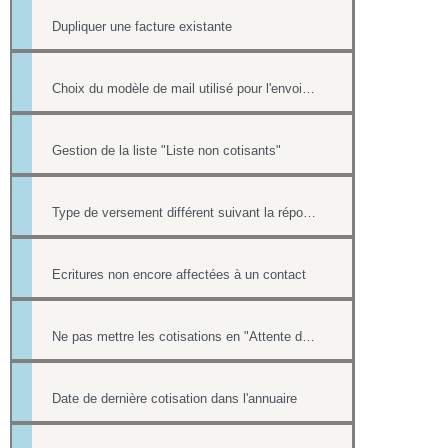
Dupliquer une facture existante
Choix du modèle de mail utilisé pour l'envoi des factures
Gestion de la liste "Liste non cotisants"
Type de versement différent suivant la réponse à une question d'un formulaire
Ecritures non encore affectées à un contact
Ne pas mettre les cotisations en "Attente de paiement" ou "indéterminé" dans la liste "Cotisants à jour de cotisation""
Date de dernière cotisation dans l'annuaire