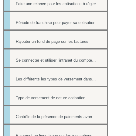
Faire une relance pour les cotisations à régler
Période de franchise pour payer sa cotisation
Rajouter un fond de page sur les factures
Se connecter et utiliser l'intranet du compte hipay direct
Les différents les types de versement dans un formulaire payant.
Type de versement de nature cotisation
Contrôle de la présence de paiements avant la suppression d'une fiche contact
Paiement en ligne hipay sur les inscriptions de l'Agenda