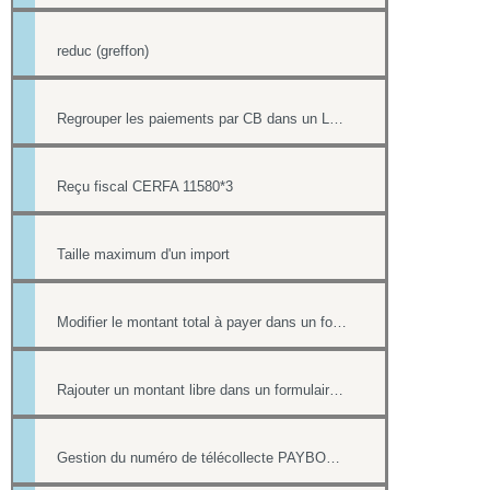
reduc (greffon)
Regrouper les paiements par CB dans un LOT de télécollecte
Reçu fiscal CERFA 11580*3
Taille maximum d'un import
Modifier le montant total à payer dans un formulaire
Rajouter un montant libre dans un formulaire avec paiement
Gestion du numéro de télécollecte PAYBOX des paiements par CB