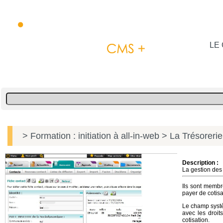
LE 
> Formation : initiation à all-in-web
> La Trésorerie
Description :
La gestion des
Ils sont membr
payer de cotisa
Le champ systè
avec les droits
cotisation.