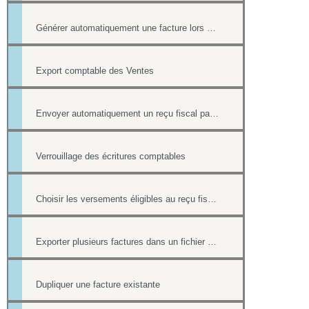
Générer automatiquement une facture lors d'une vente dans la boutique
Export comptable des Ventes
Envoyer automatiquement un reçu fiscal par mail lors d'une réponse à un formulaire en ligne
Verrouillage des écritures comptables
Choisir les versements éligibles au reçu fiscal
Exporter plusieurs factures dans un fichier pdf
Dupliquer une facture existante