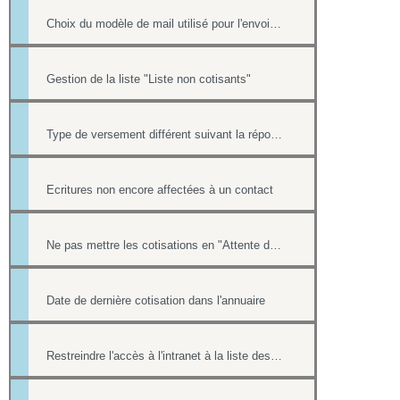
Choix du modèle de mail utilisé pour l'envoi des factures
Gestion de la liste "Liste non cotisants"
Type de versement différent suivant la réponse à une question d'un formulaire
Ecritures non encore affectées à un contact
Ne pas mettre les cotisations en "Attente de paiement" ou "indéterminé" dans la liste "Cotisants à jour de cotisation""
Date de dernière cotisation dans l'annuaire
Restreindre l'accès à l'intranet à la liste des cotisants