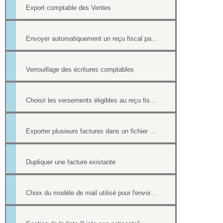
Export comptable des Ventes
Envoyer automatiquement un reçu fiscal par mail lors d'une réponse à un formulaire en ligne
Verrouillage des écritures comptables
Choisir les versements éligibles au reçu fiscal
Exporter plusieurs factures dans un fichier pdf
Dupliquer une facture existante
Choix du modèle de mail utilisé pour l'envoi des factures