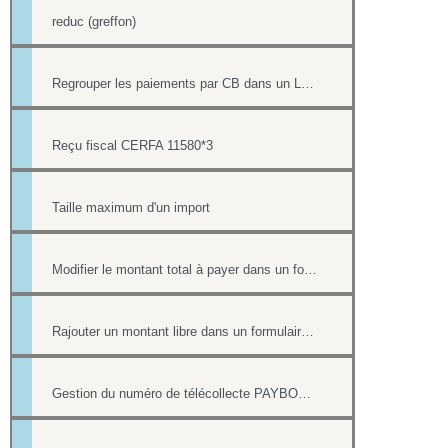
reduc (greffon)
Regrouper les paiements par CB dans un LOT de télécollecte
Reçu fiscal CERFA 11580*3
Taille maximum d'un import
Modifier le montant total à payer dans un formulaire
Rajouter un montant libre dans un formulaire avec paiement
Gestion du numéro de télécollecte PAYBOX des paiements par CB