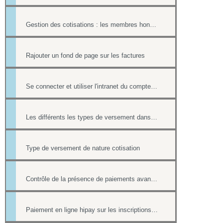
Gestion des cotisations : les membres honoraires et ayants droit
Rajouter un fond de page sur les factures
Se connecter et utiliser l'intranet du compte hipay direct
Les différents les types de versement dans un formulaire payant.
Type de versement de nature cotisation
Contrôle de la présence de paiements avant la suppression d'une fiche contact
Paiement en ligne hipay sur les inscriptions de l'Agenda