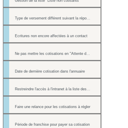
Gestion de la liste "Liste non cotisants"
Type de versement différent suivant la réponse à une question d'un formulaire
Ecritures non encore affectées à un contact
Ne pas mettre les cotisations en "Attente de paiement" ou "indéterminé" dans la liste "Cotisants à jour de cotisation""
Date de dernière cotisation dans l'annuaire
Restreindre l'accès à l'intranet à la liste des cotisants
Faire une relance pour les cotisations à régler
Période de franchise pour payer sa cotisation