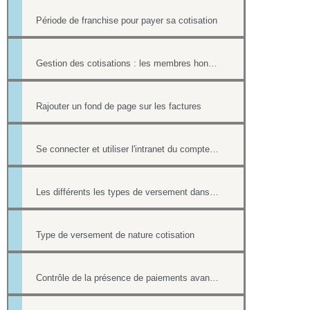
Période de franchise pour payer sa cotisation
Gestion des cotisations : les membres honoraires et ayants droit
Rajouter un fond de page sur les factures
Se connecter et utiliser l'intranet du compte hipay direct
Les différents les types de versement dans un formulaire payant.
Type de versement de nature cotisation
Contrôle de la présence de paiements avant la suppression d'une fiche contact