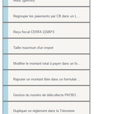
reduc (greffon)
Regrouper les paiements par CB dans un LOT de télécollecte
Reçu fiscal CERFA 11580*3
Taille maximum d'un import
Modifier le montant total à payer dans un formulaire
Rajouter un montant libre dans un formulaire avec paiement
Gestion du numéro de télécollecte PAYBOX des paiements par CB
Dupliquer un règlement dans la Trésorerie