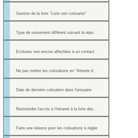
Gestion de la liste "Liste non cotisants"
Type de versement différent suivant la réponse à une question d'un formulaire
Ecritures non encore affectées à un contact
Ne pas mettre les cotisations en "Attente de paiement" ou "indéterminé" dans la liste "Cotisants à jour de cotisation""
Date de dernière cotisation dans l'annuaire
Restreindre l'accès à l'intranet à la liste des cotisants
Faire une relance pour les cotisations à régler