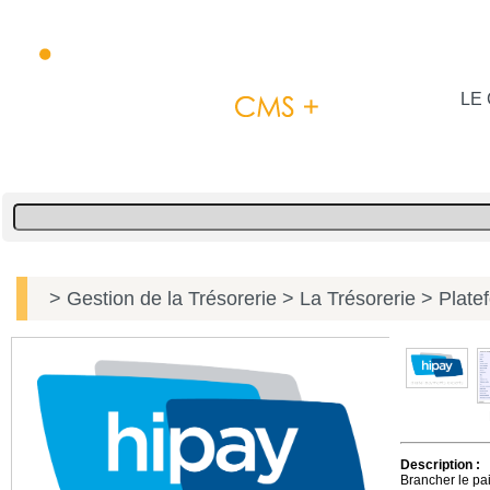
LE 
> Gestion de la Trésorerie
> La Trésorerie
> Platef
Description :
Brancher le pa