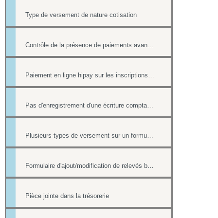
Type de versement de nature cotisation
Contrôle de la présence de paiements avant la suppression d'une fiche contact
Paiement en ligne hipay sur les inscriptions de l'Agenda
Pas d'enregistrement d'une écriture comptable en cas de paiement ultérieur
Plusieurs types de versement sur un formulaire
Formulaire d'ajout/modification de relevés bancaires
Pièce jointe dans la trésorerie