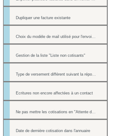
Dupliquer une facture existante
Choix du modèle de mail utilisé pour l'envoi des factures
Gestion de la liste "Liste non cotisants"
Type de versement différent suivant la réponse à une question d'un formulaire
Ecritures non encore affectées à un contact
Ne pas mettre les cotisations en "Attente de paiement" ou "indéterminé" dans la liste "Cotisants à jour de cotisation""
Date de dernière cotisation dans l'annuaire