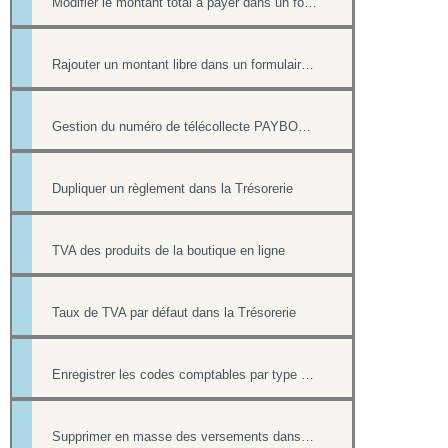
Modifier le montant total à payer dans un formulaire
Rajouter un montant libre dans un formulaire avec paiement
Gestion du numéro de télécollecte PAYBOX des paiements par CB
Dupliquer un règlement dans la Trésorerie
TVA des produits de la boutique en ligne
Taux de TVA par défaut dans la Trésorerie
Enregistrer les codes comptables par type de versement
Supprimer en masse des versements dans la Trésorerie