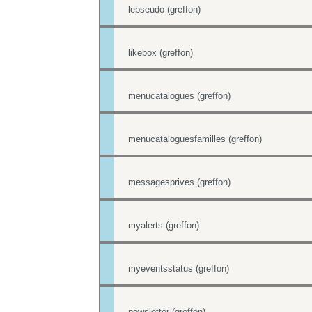
lepseudo (greffon)
likebox (greffon)
menucatalogues (greffon)
menucataloguesfamilles (greffon)
messagesprives (greffon)
myalerts (greffon)
myeventsstatus (greffon)
newsletter (greffon)