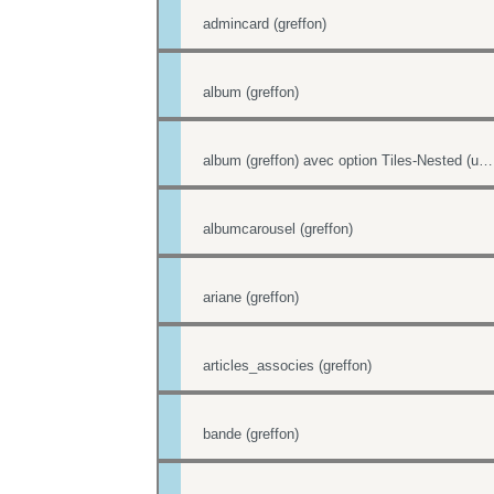
admincard (greffon)
album (greffon)
album (greffon) avec option Tiles-Nested (unitegallery)
albumcarousel (greffon)
ariane (greffon)
articles_associes (greffon)
bande (greffon)