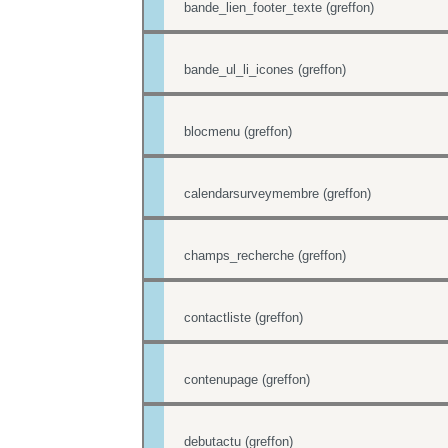
bande_lien_footer_texte (greffon)
bande_ul_li_icones (greffon)
blocmenu (greffon)
calendarsurveymembre (greffon)
champs_recherche (greffon)
contactliste (greffon)
contenupage (greffon)
debutactu (greffon)