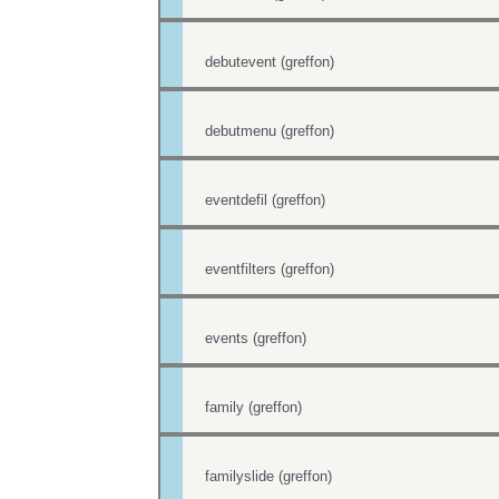
debutevent (greffon)
debutmenu (greffon)
eventdefil (greffon)
eventfilters (greffon)
events (greffon)
family (greffon)
familyslide (greffon)