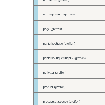
organigramme (greffon)
page (greffon)
panierboutique (greffon)
panierboutiqueplusprix (greffon)
pdfletter (greffon)
product (greffon)
productscatalogue (greffon)