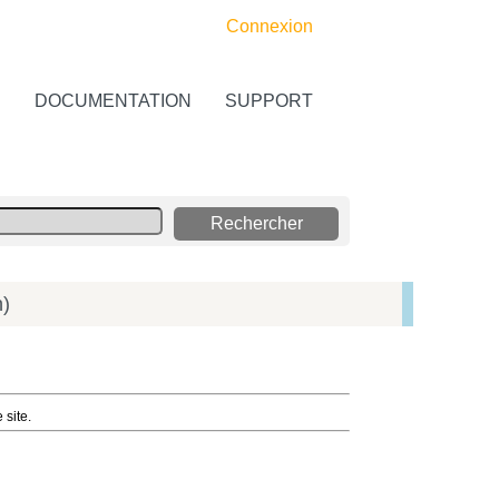
Connexion
S
DOCUMENTATION
SUPPORT
n)
 site.