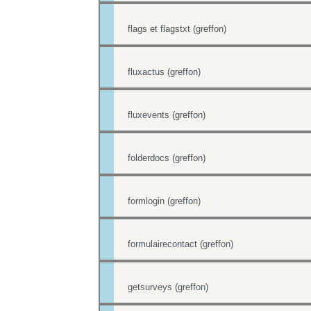
flags et flagstxt (greffon)
fluxactus (greffon)
fluxevents (greffon)
folderdocs (greffon)
formlogin (greffon)
formulairecontact (greffon)
getsurveys (greffon)