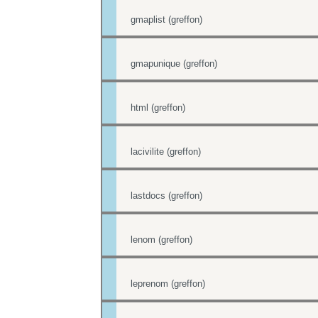
gmaplist (greffon)
gmapunique (greffon)
html (greffon)
lacivilite (greffon)
lastdocs (greffon)
lenom (greffon)
leprenom (greffon)