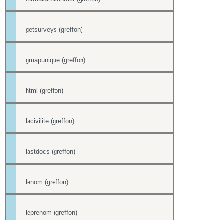
getsurveys (greffon)
gmapunique (greffon)
html (greffon)
lacivilite (greffon)
lastdocs (greffon)
lenom (greffon)
leprenom (greffon)