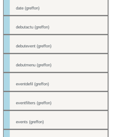
date (greffon)
debutactu (greffon)
debutevent (greffon)
debutmenu (greffon)
eventdefil (greffon)
eventfilters (greffon)
events (greffon)