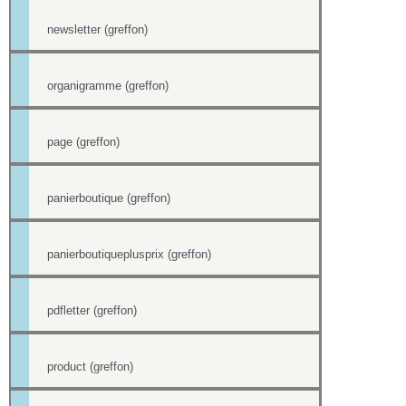
newsletter (greffon)
organigramme (greffon)
page (greffon)
panierboutique (greffon)
panierboutiqueplusprix (greffon)
pdfletter (greffon)
product (greffon)