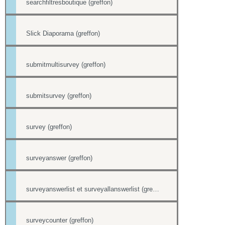
searchfiltresboutique (greffon)
Slick Diaporama (greffon)
submitmultisurvey (greffon)
submitsurvey (greffon)
survey (greffon)
surveyanswer (greffon)
surveyanswerlist et surveyallanswerlist (greffons)
surveycounter (greffon)