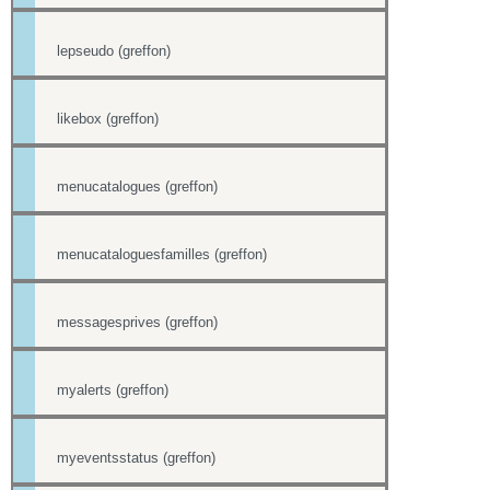
lepseudo (greffon)
likebox (greffon)
menucatalogues (greffon)
menucataloguesfamilles (greffon)
messagesprives (greffon)
myalerts (greffon)
myeventsstatus (greffon)