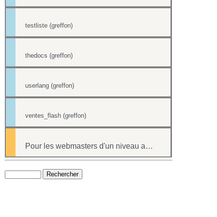
testliste (greffon)
thedocs (greffon)
userlang (greffon)
ventes_flash (greffon)
Pour les webmasters d'un niveau avancé