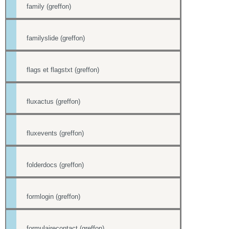
family (greffon)
familyslide (greffon)
flags et flagstxt (greffon)
fluxactus (greffon)
fluxevents (greffon)
folderdocs (greffon)
formlogin (greffon)
formulairecontact (greffon)