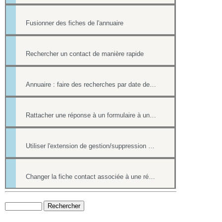
Fusionner des fiches de l'annuaire
Rechercher un contact de manière rapide
Annuaire : faire des recherches par date de création et par date de modification.
Rattacher une réponse à un formulaire à une fiche contact de l'annuaire
Utiliser l'extension de gestion/suppression des doublons de l'annuaire
Changer la fiche contact associée à une réponse d'un formulaire