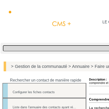
LE 
> Gestion de la communauté
> Annuaire
> Faire u
Description :
Rechercher un contact de manière rapide
comprendre et 
Configurer les fiches contacts
Comprendr
Liste dans l'annuaire des contacts ayant répondu à un formulaire
La recherche