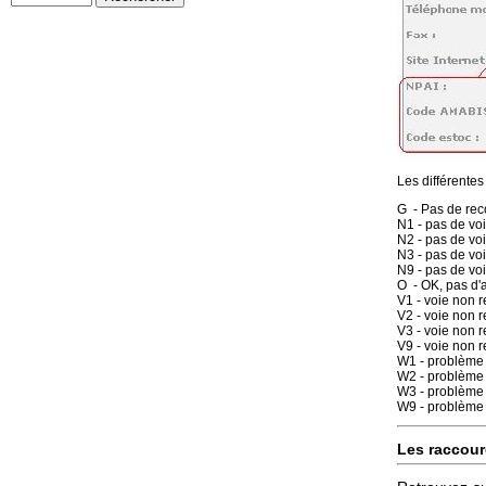
Les différentes
G - Pas de re
N1 - pas de v
N2 - pas de v
N3 - pas de v
N9 - pas de voi
O - OK, pas d'
V1 - voie non 
V2 - voie non 
V3 - voie non 
V9 - voie non r
W1 - problème
W2 - problème
W3 - problème
W9 - problème 
Les raccourc