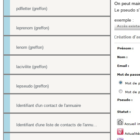
On peut main
pdfletter (greffon)
Le pseudo s'a
exemple :
leprenom (greffon)
lenom (greffon)
lacivilite (greffon)
lepseudo (greffon)
Identifiant d'un contact de l'annuaire
Identifiant d'une liste de contacts de l'annuaire