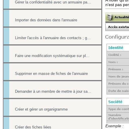
A noter qu'u
Gérer la confidentialité avec un annuaire partagé
n'est pas per
Importer des données dans l'annuaire
Limiter l'accès à l'annuaire des contacts ; gérer les listes de contacts
Faire une modification systématique sur plusieurs fiches
Supprimer en masse de fiches de l'annuaire
Demander à un membre de mettre à jour sa fiche contact de l'annuaire
Créer et gérer un organigramme
Exemple :
Créer des fiches liées