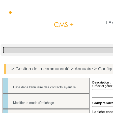
LE 
> Gestion de la communauté
> Annuaire
> Configu
Description :
Créez et gérez 
Liste dans l'annuaire des contacts ayant répondu à un formulaire
Modifier le mode d'affichage
Comprendr
La fiche conta