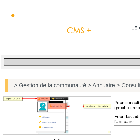
LE 
> Gestion de la communauté
> Annuaire
> Consult
Pour consult
gauche dans l
Pour les adm
l'annuaire.