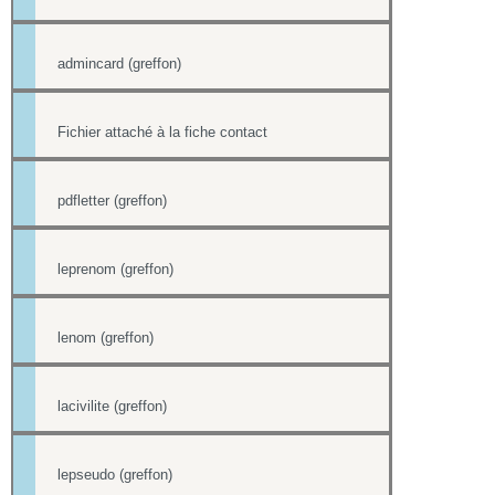
admincard (greffon)
Fichier attaché à la fiche contact
pdfletter (greffon)
leprenom (greffon)
lenom (greffon)
lacivilite (greffon)
lepseudo (greffon)