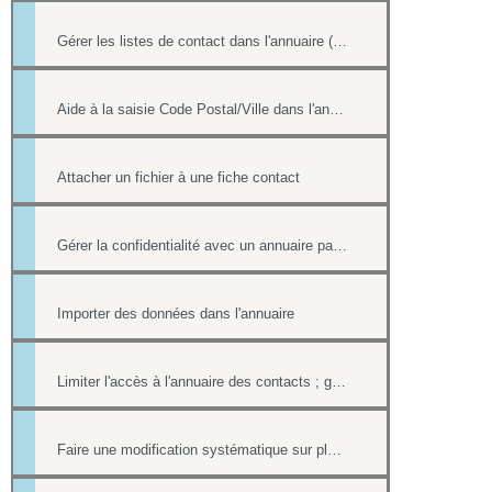
Gérer les listes de contact dans l'annuaire (multi-sélection par une case à cocher)
Aide à la saisie Code Postal/Ville dans l'annuaire des contacts
Attacher un fichier à une fiche contact
Gérer la confidentialité avec un annuaire partagé
Importer des données dans l'annuaire
Limiter l'accès à l'annuaire des contacts ; gérer les listes de contacts
Faire une modification systématique sur plusieurs fiches