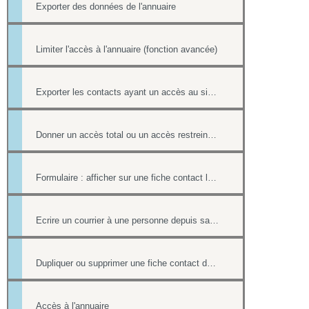
Exporter des données de l'annuaire
Limiter l'accès à l'annuaire (fonction avancée)
Exporter les contacts ayant un accès au site (fonction avancée)
Donner un accès total ou un accès restreint à l'annuaire
Formulaire : afficher sur une fiche contact le lien ou le contenu d'un formulaire
Ecrire un courrier à une personne depuis sa fiche contact
Dupliquer ou supprimer une fiche contact de l'annuaire
Accès à l'annuaire