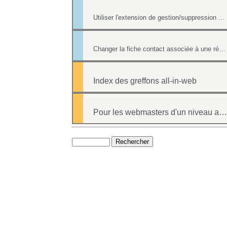
Utiliser l'extension de gestion/suppression des doublons de l'annuaire
Changer la fiche contact associée à une réponse d'un formulaire
Index des greffons all-in-web
Pour les webmasters d'un niveau avancé