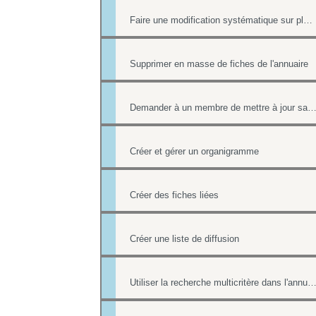
Faire une modification systématique sur plusieurs fiches
Supprimer en masse de fiches de l'annuaire
Demander à un membre de mettre à jour sa fiche contact de l'an
Créer et gérer un organigramme
Créer des fiches liées
Créer une liste de diffusion
Utiliser la recherche multicritère dans l'annu