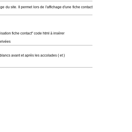
e du site. Il permet lors de l'affichage d'une fiche contact
sation fiche contact" code html à insérer
privées
 blancs avant et après les accolades { et }