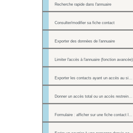
Recherche rapide dans l'annuaire
Consulter/modifier sa fiche contact
Exporter des données de l'annuaire
Limiter l'accès à l'annuaire (fonction avancée)
Exporter les contacts ayant un accès au site (fonction avancée)
Donner un accès total ou un accès restreint à l'annuaire
Formulaire : afficher sur une fiche contact le lien ou le contenu d'un formulaire