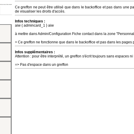
Ce greffon ne peut être utilisé que dans le backoffice et pas dans une pag
de visualiser les droits d'accès.
Infos techniques :
aiw { admincard_1 } aiw
à mettre dans Admin/Configuration Fiche contact dans la zone "Personnali
> Ce greffon ne fonctionne que dans le backoffice et pas dans les pages 
Infos supplémentaires :
Attention : pour être interprété, un greffon s'écrit toujours sans espaces ni
=> Pas d'espace dans un greffon