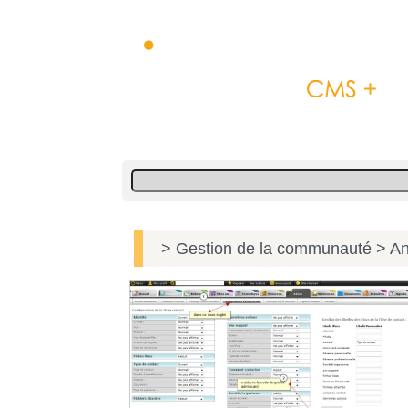
> Gestion de la communauté
> An