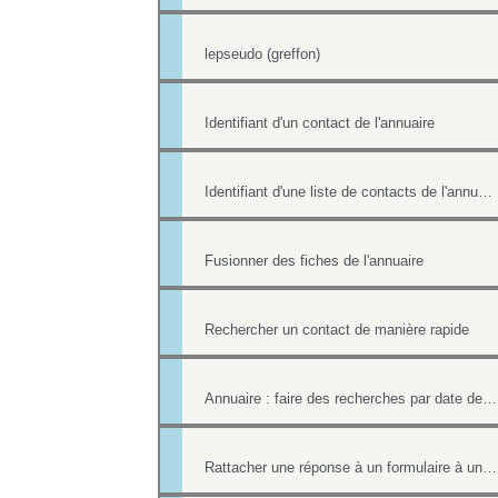
lepseudo (greffon)
Identifiant d'un contact de l'annuaire
Identifiant d'une liste de contacts de l'annuaire
Fusionner des fiches de l'annuaire
Rechercher un contact de manière rapide
Annuaire : faire des recherches par date de création et par date de modification.
Rattacher une réponse à un formulaire à une fiche contact de l'annuaire