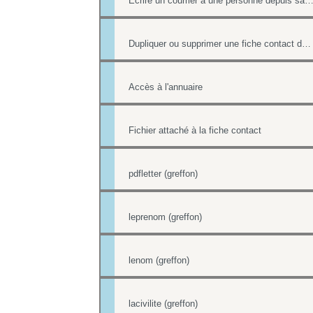
Ecrire un courrier à une personne depuis sa fiche co
Dupliquer ou supprimer une fiche contact de l'annuaire
Accès à l'annuaire
Fichier attaché à la fiche contact
pdfletter (greffon)
leprenom (greffon)
lenom (greffon)
lacivilite (greffon)