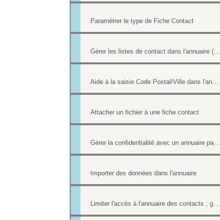
Paramétrer le type de Fiche Contact
Gérer les listes de contact dans l'annuaire (multi-sélection par une case à cocher)
Aide à la saisie Code Postal/Ville dans l'annuaire des contacts
Attacher un fichier à une fiche contact
Gérer la confidentialité avec un annuaire partagé
Importer des données dans l'annuaire
Limiter l'accès à l'annuaire des contacts ; gérer les listes de contacts