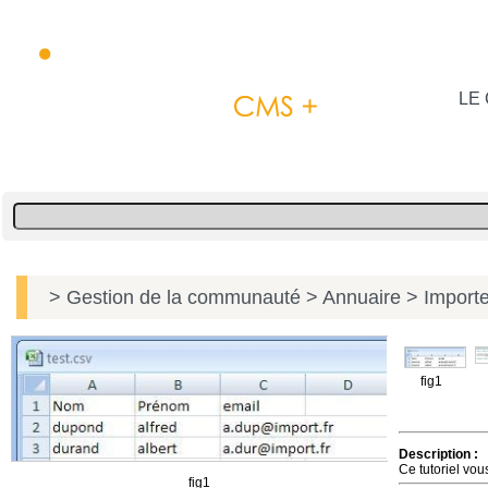
LE 
> Gestion de la communauté
> Annuaire
> Importe
fig1
Description :
Ce tutoriel vou
fig1