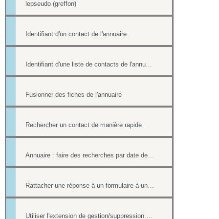
lepseudo (greffon)
Identifiant d'un contact de l'annuaire
Identifiant d'une liste de contacts de l'annuaire
Fusionner des fiches de l'annuaire
Rechercher un contact de manière rapide
Annuaire : faire des recherches par date de création et par date de modification.
Rattacher une réponse à un formulaire à une fiche contact de l'annuaire
Utiliser l'extension de gestion/suppression des doublons de l'annuaire