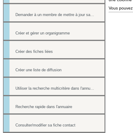
Vous pouvez e
Demander à un membre de mettre à jour sa fiche contact de l'annuaire
Créer et gérer un organigramme
Créer des fiches liées
Créer une liste de diffusion
Utiliser la recherche multicritère dans l'annuaire
Recherche rapide dans l'annuaire
Consulter/modifier sa fiche contact