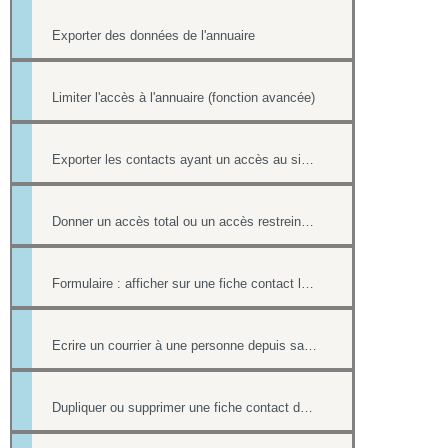
Exporter des données de l'annuaire
Limiter l'accès à l'annuaire (fonction avancée)
Exporter les contacts ayant un accès au site (fonction avancée)
Donner un accès total ou un accès restreint à l'annuaire
Formulaire : afficher sur une fiche contact le lien ou le contenu d'un formulaire
Ecrire un courrier à une personne depuis sa fiche contact
Dupliquer ou supprimer une fiche contact de l'annuaire