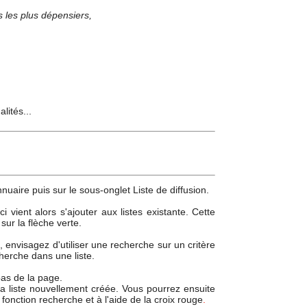
 les plus dépensiers,
lités...
annuaire puis sur le sous-onglet Liste de diffusion.
ci vient alors s'ajouter aux listes existante. Cette
sur la flèche verte.
s, envisagez d'utiliser une recherche sur un critère
cherche dans une liste.
as de la page.
 la liste nouvellement créée. Vous pourrez ensuite
onction recherche et à l'aide de la croix rouge
.