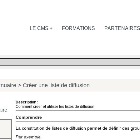
LE CMS +
FORMATIONS
PARTENAIRE
nuaire
> Créer une liste de diffusion
Description :
Comment créer et utiliser les listes de diffusion
aire
)
Comprendre
La constitution de listes de diffusion permet de définir des gro
Par exemple,