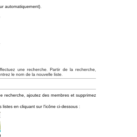
jour automatiquement).
ffectuez une recherche. Partir de la recherche,
ntrez le nom de la nouvelle liste.
l de recherche, ajoutez des membres et supprimez
listes en cliquant sur l'icône ci-dessous :