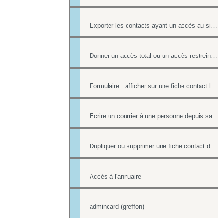
Exporter les contacts ayant un accès au site (fonction avancée)
Donner un accès total ou un accès restreint à l'annuaire
Formulaire : afficher sur une fiche contact le lien ou le contenu d'un formulaire
Ecrire un courrier à une personne depuis sa fiche co
Dupliquer ou supprimer une fiche contact de l'annuaire
Accès à l'annuaire
admincard (greffon)