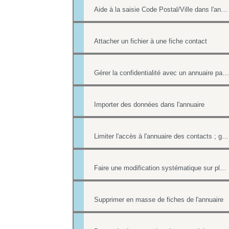
Aide à la saisie Code Postal/Ville dans l'annuaire des contacts
Attacher un fichier à une fiche contact
Gérer la confidentialité avec un annuaire partagé
Importer des données dans l'annuaire
Limiter l'accès à l'annuaire des contacts ; gérer les listes de contacts
Faire une modification systématique sur plusieurs fiches
Supprimer en masse de fiches de l'annuaire