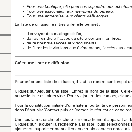
Pour une boutique, elle peut correspondre aux acheteurs
Pour une association aux membres du bureau,
Pour une entreprise, aux clients déjà acquis.
La liste de diffusion est très utile, elle permet :
d'envoyer des mailings ciblés,
de restreindre à l'accès du site à certain membres,
de restreindre l'accès aux documents,
de filtrer les invitations aux évènements, l'accès aux actua
Créer une liste de diffusion
Pour créer une liste de diffusion, il faut se rendre sur l'onglet 
Cliquez sur Ajouter une liste. Entrez le nom de la liste. Celle-
nouvelle liste est alors vide. Pour y ajouter des contact, cliquez 
Pour la constitution initiale d'une liste importante de personne
dans l'Annuaire/Contact puis de 'verser' le résultat de cette re
Une fois la recherche effectuée, un encadrement apparaît au b
Cliquez sur "ajouter la recherche à la liste" puis sélectionnez
ajouter ou supprimer manuellement certain contacts grâce à la f