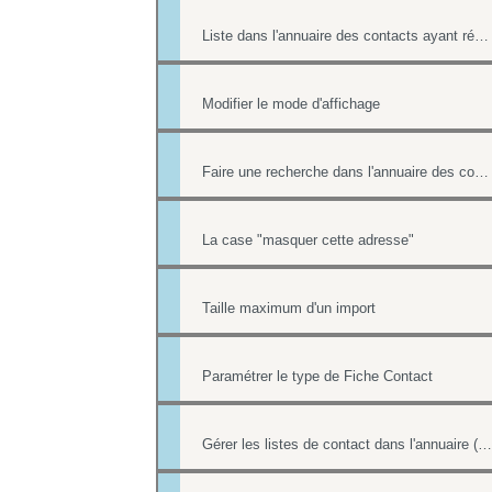
Liste dans l'annuaire des contacts ayant répondu à un formulaire
Modifier le mode d'affichage
Faire une recherche dans l'annuaire des contacts
La case "masquer cette adresse"
Taille maximum d'un import
Paramétrer le type de Fiche Contact
Gérer les listes de contact dans l'annuaire (multi-sélection par une case à cocher)