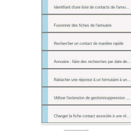
Identifiant d'une liste de contacts de l'annuaire
Fusionner des fiches de l'annuaire
Rechercher un contact de manière rapide
Annuaire : faire des recherches par date de création et par date de modification.
Rattacher une réponse à un formulaire à une fiche contact de l'annuaire
Utiliser l'extension de gestion/suppression des doublons de l'annuaire
Changer la fiche contact associée à une réponse d'un formulaire