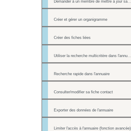
Demander à un membre de mettre à jour sa fiche contact de l'an
Créer et gérer un organigramme
Créer des fiches liées
Utiliser la recherche multicritère dans l'annu
Recherche rapide dans l'annuaire
Consulter/modifier sa fiche contact
Exporter des données de l'annuaire
Limiter l'accès à l'annuaire (fonction avancée)