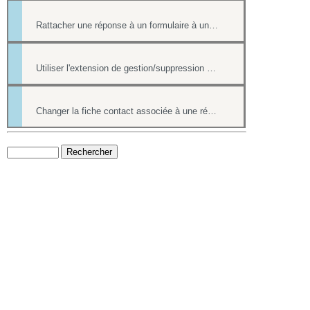
Rattacher une réponse à un formulaire à une fiche contact de l'annuaire
Utiliser l'extension de gestion/suppression des doublons de l'annuaire
Changer la fiche contact associée à une réponse d'un formulaire