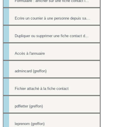
Formulaire : afficher sur une fiche contact le lien ou le contenu d'un formulaire
Ecrire un courrier à une personne depuis sa fiche contact
Dupliquer ou supprimer une fiche contact de l'annuaire
Accès à l'annuaire
admincard (greffon)
Fichier attaché à la fiche contact
pdfletter (greffon)
leprenom (greffon)