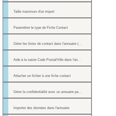
Taille maximum d'un import
Paramétrer le type de Fiche Contact
Gérer les listes de contact dans l'annuaire (multi-sélection par une case à cocher)
Aide à la saisie Code Postal/Ville dans l'annuaire des contacts
Attacher un fichier à une fiche contact
Gérer la confidentialité avec un annuaire partagé
Importer des données dans l'annuaire