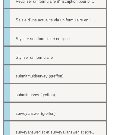
Réutiliser un formulaire d'inscription pour plusieurs événement de l'Agenda
Saisie d'une actualité via un formulaire en ligne
Styliser son formulaire en ligne.
Styliser un formulaire
submitmultisurvey (greffon)
submitsurvey (greffon)
surveyanswer (greffon)
surveyanswerlist et surveyallanswerlist (greffons)