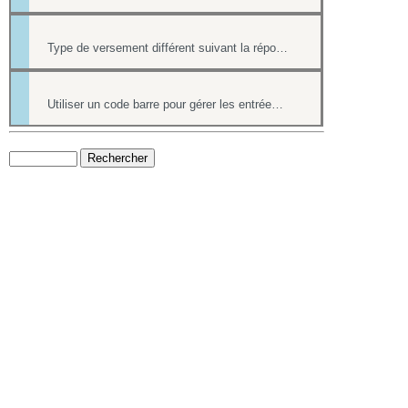
Type de versement différent suivant la réponse à une question d'un formulaire
Utiliser un code barre pour gérer les entrées à ses événements