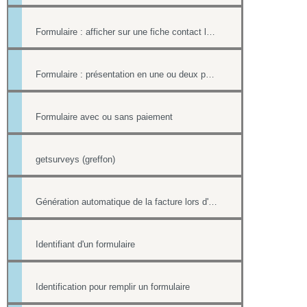
Formulaire : afficher sur une fiche contact le lien ou le contenu d'un formulaire
Formulaire : présentation en une ou deux pages
Formulaire avec ou sans paiement
getsurveys (greffon)
Génération automatique de la facture lors d'un paiement par formulaire
Identifiant d'un formulaire
Identification pour remplir un formulaire