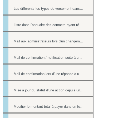
Les différents les types de versement dans un formulaire payant.
Liste dans l'annuaire des contacts ayant répondu à un formulaire
Mail aux administrateurs lors d'un changement de réponse existante
Mail de confirmation / notification suite à une réponse sur le formulaire
Mail de confirmation lors d'une réponse à un formulaire
Mise à jour du statut d'une action depuis un formulaire
Modifier le montant total à payer dans un formulaire