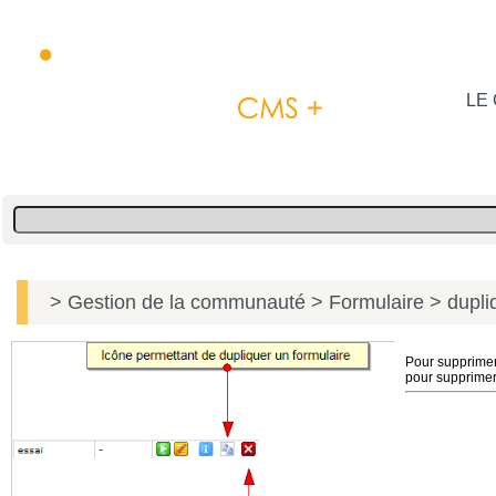
LE 
> Gestion de la communauté
> Formulaire
> dupli
Pour supprimer 
pour supprimer 