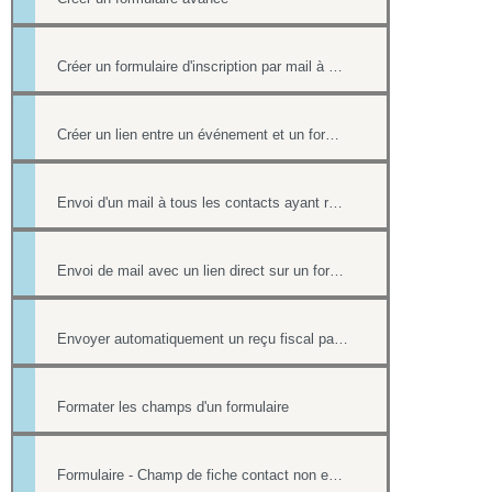
Créer un formulaire d'inscription par mail à un événement
Créer un lien entre un événement et un formulaire
Envoi d'un mail à tous les contacts ayant répondu à un formulaire
Envoi de mail avec un lien direct sur un formulaire, pré-rempli avec les informations du contact
Envoyer automatiquement un reçu fiscal par mail lors d'une réponse à un formulaire en ligne
Formater les champs d'un formulaire
Formulaire - Champ de fiche contact non editable