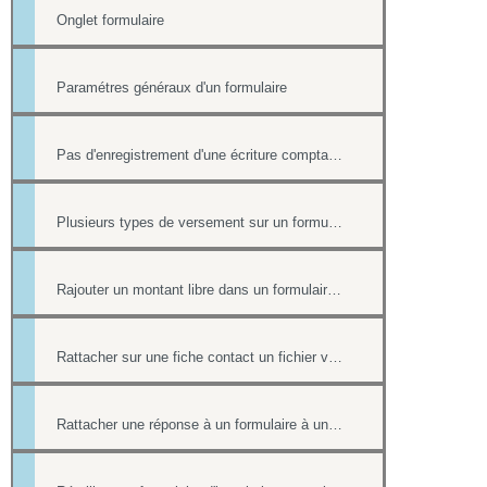
Onglet formulaire
Paramétres généraux d'un formulaire
Pas d'enregistrement d'une écriture comptable en cas de paiement ultérieur
Plusieurs types de versement sur un formulaire
Rajouter un montant libre dans un formulaire avec paiement
Rattacher sur une fiche contact un fichier venant d'une réponse à un formulaire.
Rattacher une réponse à un formulaire à une fiche contact de l'annuaire