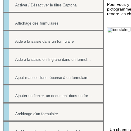
Pour vous y r
Activer / Désactiver le filtre Captcha
pictogramme 
rendre les ch
Affichage des formulaires
Aide à la saisie dans un formulaire
Aide à la saisie en filigrane dans un formulaire en ligne
Ajout manuel d'une réponse à un formulaire
Ajouter un fichier, un document dans un formulaire
Archivage d'un formulaire
- Un champ vi