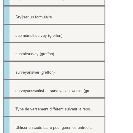
Styliser un formulaire
submitmultisurvey (greffon)
submitsurvey (greffon)
surveyanswer (greffon)
surveyanswerlist et surveyallanswerlist (greffons)
Type de versement différent suivant la réponse à une question d'un formulaire
Utiliser un code barre pour gérer les entrées à ses événements