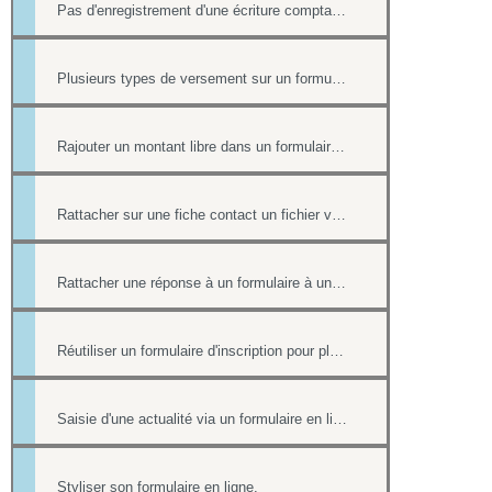
Pas d'enregistrement d'une écriture comptable en cas de paiement ultérieur
Plusieurs types de versement sur un formulaire
Rajouter un montant libre dans un formulaire avec paiement
Rattacher sur une fiche contact un fichier venant d'une réponse à un formulaire.
Rattacher une réponse à un formulaire à une fiche contact de l'annuaire
Réutiliser un formulaire d'inscription pour plusieurs événement de l'Agenda
Saisie d'une actualité via un formulaire en ligne
Styliser son formulaire en ligne.