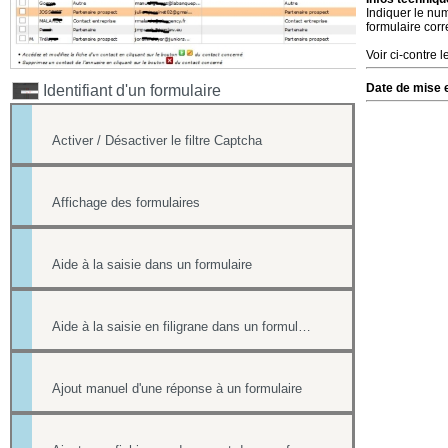
Indiquer le num
formulaire corr
Voir ci-contre l
Date de mise e
Identifiant d'un formulaire
Activer / Désactiver le filtre Captcha
Affichage des formulaires
Aide à la saisie dans un formulaire
Aide à la saisie en filigrane dans un formulaire en ligne
Ajout manuel d'une réponse à un formulaire