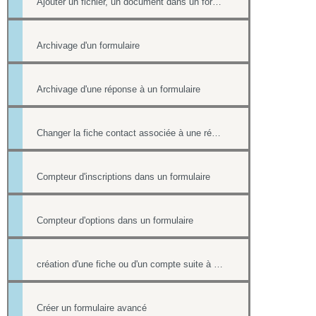
Ajouter un fichier, un document dans un formulaire
Archivage d'un formulaire
Archivage d'une réponse à un formulaire
Changer la fiche contact associée à une réponse d'un formulaire
Compteur d'inscriptions dans un formulaire
Compteur d'options dans un formulaire
création d'une fiche ou d'un compte suite à une réponse sur un formulaire et redirection sur une page lorsqu'il est rempli
Créer un formulaire avancé