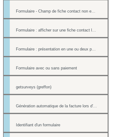
Formulaire - Champ de fiche contact non editable
Formulaire : afficher sur une fiche contact le lien ou le contenu d'un formulaire
Formulaire : présentation en une ou deux pages
Formulaire avec ou sans paiement
getsurveys (greffon)
Génération automatique de la facture lors d'un paiement par formulaire
Identifiant d'un formulaire