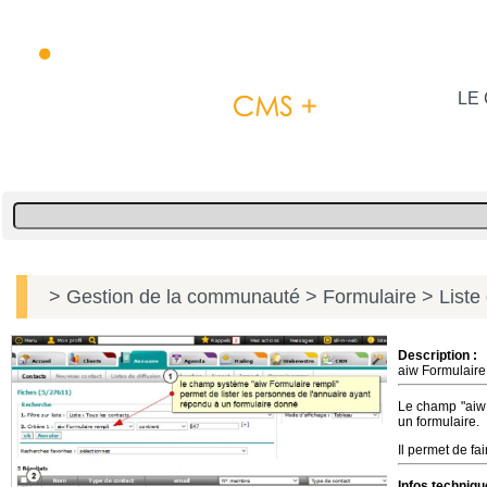
LE 
> Gestion de la communauté
> Formulaire
> Liste 
Description :
aiw Formulaire
Le champ "aiw
un formulaire.
Il permet de fa
Infos techniqu