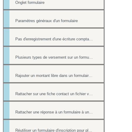
Onglet formulaire
Paramétres généraux d'un formulaire
Pas d'enregistrement d'une écriture comptable en cas de paiement ultérieur
Plusieurs types de versement sur un formulaire
Rajouter un montant libre dans un formulaire avec paiement
Rattacher sur une fiche contact un fichier venant d'une réponse à un formulaire.
Rattacher une réponse à un formulaire à une fiche contact de l'annuaire
Réutiliser un formulaire d'inscription pour plusieurs événement de l'Agenda