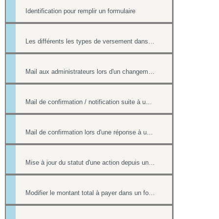
Identification pour remplir un formulaire
Les différents les types de versement dans un formulaire payant.
Mail aux administrateurs lors d'un changement de réponse existante
Mail de confirmation / notification suite à une réponse sur le formulaire
Mail de confirmation lors d'une réponse à un formulaire
Mise à jour du statut d'une action depuis un formulaire
Modifier le montant total à payer dans un formulaire