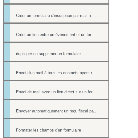
Créer un formulaire d'inscription par mail à un événement
Créer un lien entre un événement et un formulaire
dupliquer ou supprimer un formulaire
Envoi d'un mail à tous les contacts ayant répondu à un formulaire
Envoi de mail avec un lien direct sur un formulaire, pré-rempli avec les informations du contact
Envoyer automatiquement un reçu fiscal par mail lors d'une réponse à un formulaire en ligne
Formater les champs d'un formulaire