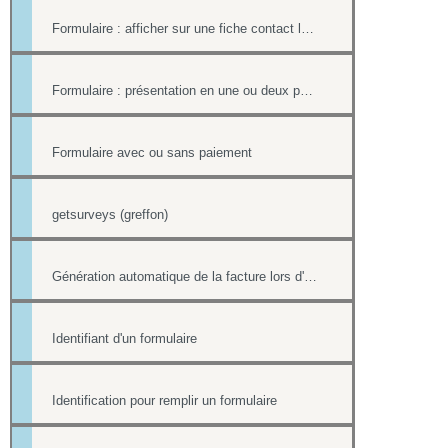
Formulaire : afficher sur une fiche contact le lien ou le contenu d'un formulaire
Formulaire : présentation en une ou deux pages
Formulaire avec ou sans paiement
getsurveys (greffon)
Génération automatique de la facture lors d'un paiement par formulaire
Identifiant d'un formulaire
Identification pour remplir un formulaire