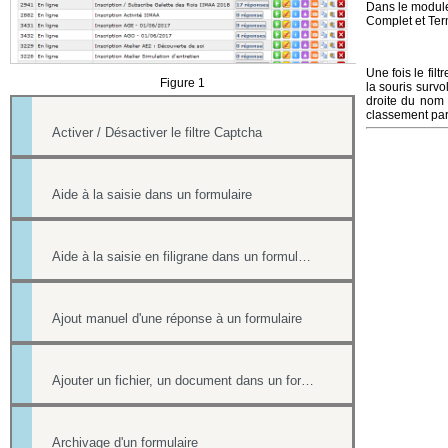
Dans le module 
Complet et Ter
Une fois le filt
Figure 1
la souris survo
droite du nom 
classement par
Activer / Désactiver le filtre Captcha
Aide à la saisie dans un formulaire
Aide à la saisie en filigrane dans un formulaire en ligne
Ajout manuel d'une réponse à un formulaire
Ajouter un fichier, un document dans un formulaire
Archivage d'un formulaire