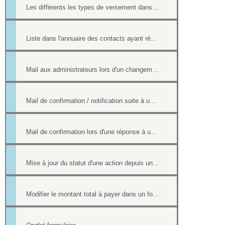
Les différents les types de versement dans un formulaire payant.
Liste dans l'annuaire des contacts ayant répondu à un formulaire
Mail aux administrateurs lors d'un changement de réponse existante
Mail de confirmation / notification suite à une réponse sur le formulaire
Mail de confirmation lors d'une réponse à un formulaire
Mise à jour du statut d'une action depuis un formulaire
Modifier le montant total à payer dans un formulaire