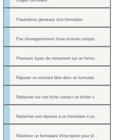
Onglet formulaire
Paramétres généraux d'un formulaire
Pas d'enregistrement d'une écriture comptable en cas de paiement ultérieur
Plusieurs types de versement sur un formulaire
Rajouter un montant libre dans un formulaire avec paiement
Rattacher sur une fiche contact un fichier venant d'une réponse à un formulaire.
Rattacher une réponse à un formulaire à une fiche contact de l'annuaire
Réutiliser un formulaire d'inscription pour plusieurs événement de l'Agenda