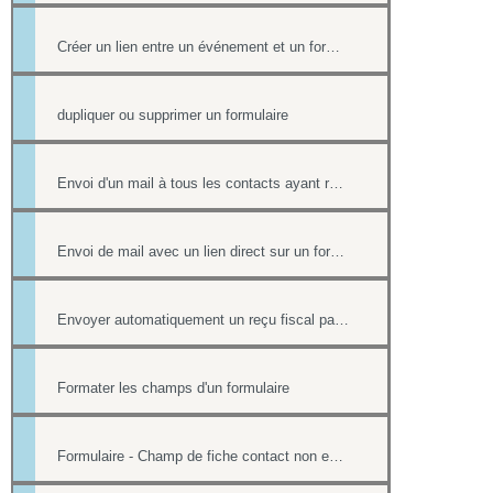
Créer un lien entre un événement et un formulaire
dupliquer ou supprimer un formulaire
Envoi d'un mail à tous les contacts ayant répondu à un formulaire
Envoi de mail avec un lien direct sur un formulaire, pré-rempli avec les informations du contact
Envoyer automatiquement un reçu fiscal par mail lors d'une réponse à un formulaire en ligne
Formater les champs d'un formulaire
Formulaire - Champ de fiche contact non editable