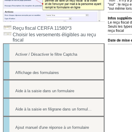
"non" : il n'y 
"oui" : le reçu
"oui même lors
Infos suppléme
Le reçu fiscal 
Seuls les type
Reçu fiscal CERFA 11580*3
reçu fiscal
Choisir les versements éligibles au reçu
fiscal
Date de mise e
Activer / Désactiver le filtre Captcha
Affichage des formulaires
Aide à la saisie dans un formulaire
Aide à la saisie en filigrane dans un formulaire en ligne
Ajout manuel d'une réponse à un formulaire