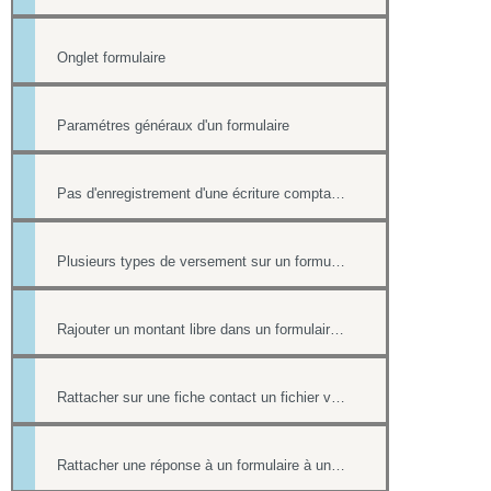
Onglet formulaire
Paramétres généraux d'un formulaire
Pas d'enregistrement d'une écriture comptable en cas de paiement ultérieur
Plusieurs types de versement sur un formulaire
Rajouter un montant libre dans un formulaire avec paiement
Rattacher sur une fiche contact un fichier venant d'une réponse à un formulaire.
Rattacher une réponse à un formulaire à une fiche contact de l'annuaire