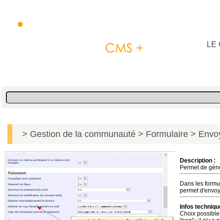
LE 
> Gestion de la communauté
> Formulaire
> Envoye
Description :
Permet de géné
Dans les formul
permet d'envoy
Infos techniqu
Choix possibles