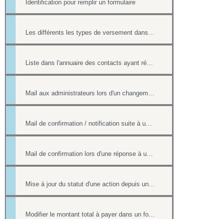
Identification pour remplir un formulaire
Les différents les types de versement dans un formulaire payant.
Liste dans l'annuaire des contacts ayant répondu à un formulaire
Mail aux administrateurs lors d'un changement de réponse existante
Mail de confirmation / notification suite à une réponse sur le formulaire
Mail de confirmation lors d'une réponse à un formulaire
Mise à jour du statut d'une action depuis un formulaire
Modifier le montant total à payer dans un formulaire