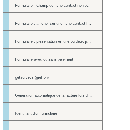
Formulaire - Champ de fiche contact non editable
Formulaire : afficher sur une fiche contact le lien ou le contenu d'un formulaire
Formulaire : présentation en une ou deux pages
Formulaire avec ou sans paiement
getsurveys (greffon)
Génération automatique de la facture lors d'un paiement par formulaire
Identifiant d'un formulaire