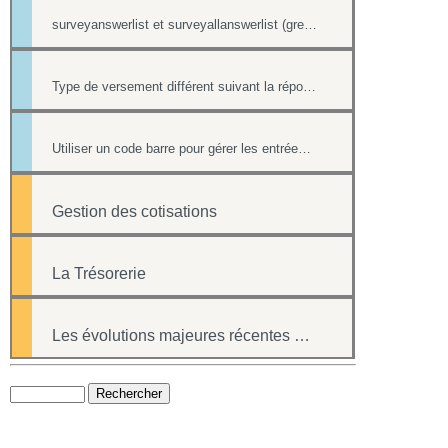
surveyanswerlist et surveyallanswerlist (greffons)
Type de versement différent suivant la réponse à une question d'un formulaire
Utiliser un code barre pour gérer les entrées à ses événements
Gestion des cotisations
La Trésorerie
Les évolutions majeures récentes du logiciel