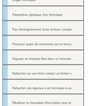
Onglet formulaire
Paramétres généraux d'un formulaire
Pas d'enregistrement d'une écriture comptable en cas de paiement ultérieur
Plusieurs types de versement sur un formulaire
Rajouter un montant libre dans un formulaire avec paiement
Rattacher sur une fiche contact un fichier venant d'une réponse à un formulaire.
Rattacher une réponse à un formulaire à une fiche contact de l'annuaire
Réutiliser un formulaire d'inscription pour plusieurs événement de l'Agenda