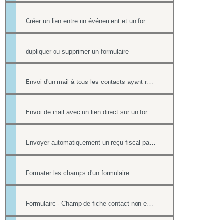
Créer un lien entre un événement et un formulaire
dupliquer ou supprimer un formulaire
Envoi d'un mail à tous les contacts ayant répondu à un formulaire
Envoi de mail avec un lien direct sur un formulaire, pré-rempli avec les informations du contact
Envoyer automatiquement un reçu fiscal par mail lors d'une réponse à un formulaire en ligne
Formater les champs d'un formulaire
Formulaire - Champ de fiche contact non editable