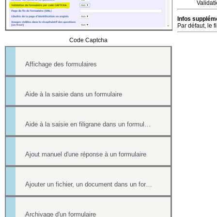
Valida
Infos suppléme
Par défaut, le 
Code Captcha
Affichage des formulaires
Aide à la saisie dans un formulaire
Aide à la saisie en filigrane dans un formulaire en ligne
Ajout manuel d'une réponse à un formulaire
Ajouter un fichier, un document dans un formulaire
Archivage d'un formulaire