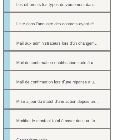
Les différents les types de versement dans un formulaire payant.
Liste dans l'annuaire des contacts ayant répondu à un formulaire
Mail aux administrateurs lors d'un changement de réponse existante
Mail de confirmation / notification suite à une réponse sur le formulaire
Mail de confirmation lors d'une réponse à un formulaire
Mise à jour du statut d'une action depuis un formulaire
Modifier le montant total à payer dans un formulaire