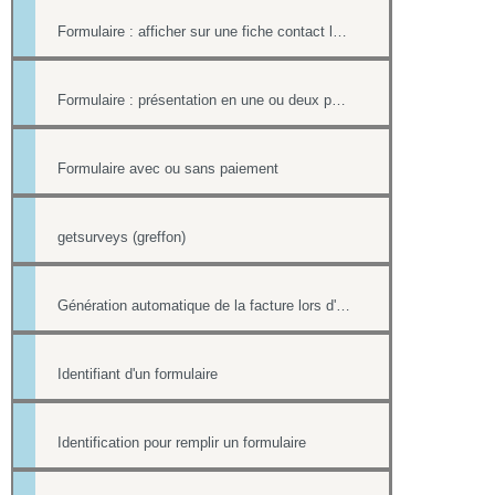
Formulaire : afficher sur une fiche contact le lien ou le contenu d'un formulaire
Formulaire : présentation en une ou deux pages
Formulaire avec ou sans paiement
getsurveys (greffon)
Génération automatique de la facture lors d'un paiement par formulaire
Identifiant d'un formulaire
Identification pour remplir un formulaire