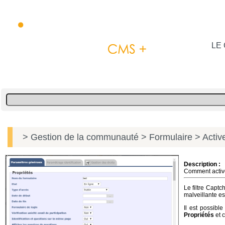
LE 
> Gestion de la communauté
> Formulaire
> Active
Description :
Comment activer
Le filtre Capt
malveillante es
Il est possibl
Propriétés
et 