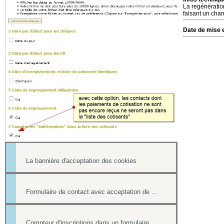
La regénération
faisant un cha
Date de mise e
La bannière d'acceptation des cookies
Formulaire de contact avec acceptation de l'utilisation des données personnelles
Compteur d'inscriptions dans un formulaire