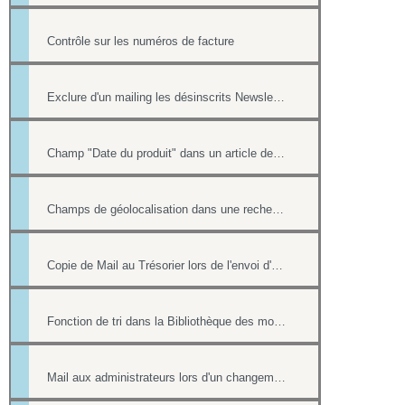
Contrôle sur les numéros de facture
Exclure d'un mailing les désinscrits Newsletter et les mails en erreur
Champ "Date du produit" dans un article de la boutique
Champs de géolocalisation dans une recherche de l'annuaire
Copie de Mail au Trésorier lors de l'envoi d'un reçu
Fonction de tri dans la Bibliothèque des modèles
Mail aux administrateurs lors d'un changement de réponse existante