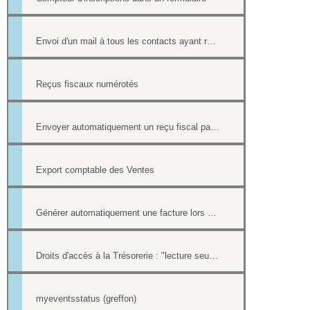
Envoi d'un mail à tous les contacts ayant répondu à un formulaire
Reçus fiscaux numérotés
Envoyer automatiquement un reçu fiscal par mail lors d'une réponse à un formulaire en ligne
Export comptable des Ventes
Générer automatiquement une facture lors d'une vente dans la boutique
Droits d'accès à la Trésorerie : "lecture seule" ou "trésorier"
myeventsstatus (greffon)