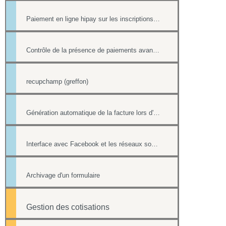
Paiement en ligne hipay sur les inscriptions de l'Agenda
Contrôle de la présence de paiements avant la suppression d'une fiche contact
recupchamp (greffon)
Génération automatique de la facture lors d'un paiement par formulaire
Interface avec Facebook et les réseaux sociaux
Archivage d'un formulaire
Gestion des cotisations