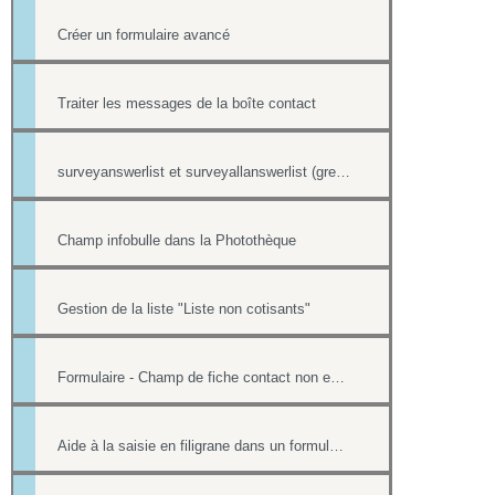
Créer un formulaire avancé
Traiter les messages de la boîte contact
surveyanswerlist et surveyallanswerlist (greffons)
Champ infobulle dans la Photothèque
Gestion de la liste "Liste non cotisants"
Formulaire - Champ de fiche contact non editable
Aide à la saisie en filigrane dans un formulaire en ligne