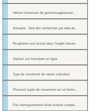
Utiliser l'extension de gestion/suppression des doublons de l'annuaire
Annuaire : faire des recherches par date de création et par date de modification.
Re-générer une facture dans l'onglet trésorerie
Styliser son formulaire en ligne.
Type de versement de nature cotisation
Plusieurs types de versement sur un formulaire
Pas d'enregistrement d'une écriture comptable en cas de paiement ultérieur