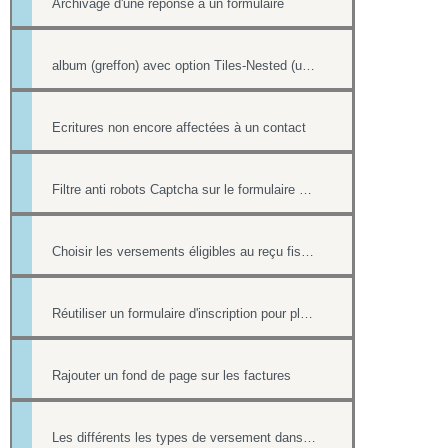
Archivage d'une réponse à un formulaire
album (greffon) avec option Tiles-Nested (unitegallery)
Ecritures non encore affectées à un contact
Filtre anti robots Captcha sur le formulaire de contact
Choisir les versements éligibles au reçu fiscal
Réutiliser un formulaire d'inscription pour plusieurs événement de l'Agenda
Rajouter un fond de page sur les factures
Les différents les types de versement dans un formulaire payant.