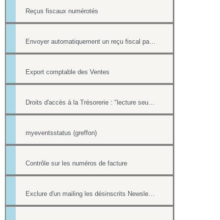
Reçus fiscaux numérotés
Envoyer automatiquement un reçu fiscal par mail lors d'une réponse à un formulaire en ligne
Export comptable des Ventes
Droits d'accès à la Trésorerie : "lecture seule" ou "trésorier"
myeventsstatus (greffon)
Contrôle sur les numéros de facture
Exclure d'un mailing les désinscrits Newsletter et les mails en erreur