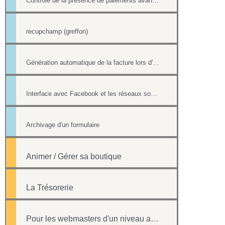
Contrôle de la présence de paiements avant la suppression d'une fiche contact
recupchamp (greffon)
Génération automatique de la facture lors d'un paiement par formulaire
Interface avec Facebook et les réseaux sociaux
Archivage d'un formulaire
Animer / Gérer sa boutique
La Trésorerie
Pour les webmasters d'un niveau avancé