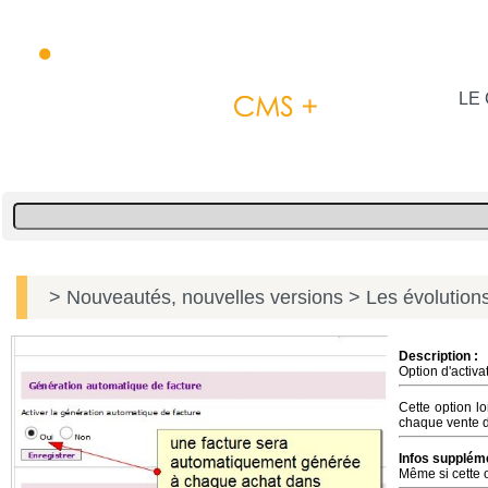
LE 
> Nouveautés, nouvelles versions
> Les évolutions
Description :
Option d'activa
Cette option l
chaque vente d
Infos suppléme
Même si cette o