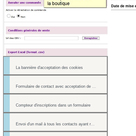
Date de mise e
La bannière d'acceptation des cookies
Formulaire de contact avec acceptation de l'utilisation des données personnelles
Compteur d'inscriptions dans un formulaire
Envoi d'un mail à tous les contacts ayant répondu à un formulaire