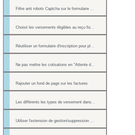
Filtre anti robots Captcha sur le formulaire de contact
Choisir les versements éligibles au reçu fiscal
Réutiliser un formulaire d'inscription pour plusieurs événement de l'Agenda
Ne pas mettre les cotisations en "Attente de paiement" ou "indéterminé" dans la liste "Cotisants à jour de cotisation""
Rajouter un fond de page sur les factures
Les différents les types de versement dans un formulaire payant.
Utiliser l'extension de gestion/suppression des doublons de l'annuaire