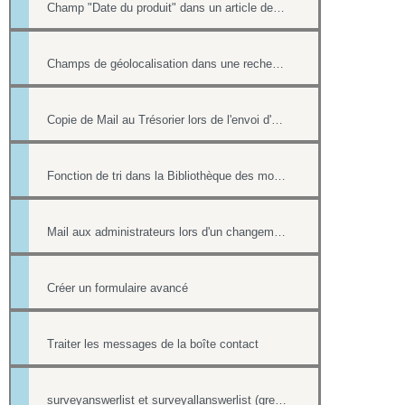
Champ "Date du produit" dans un article de la boutique
Champs de géolocalisation dans une recherche de l'annuaire
Copie de Mail au Trésorier lors de l'envoi d'un reçu
Fonction de tri dans la Bibliothèque des modèles
Mail aux administrateurs lors d'un changement de réponse existante
Créer un formulaire avancé
Traiter les messages de la boîte contact
surveyanswerlist et surveyallanswerlist (greffons)