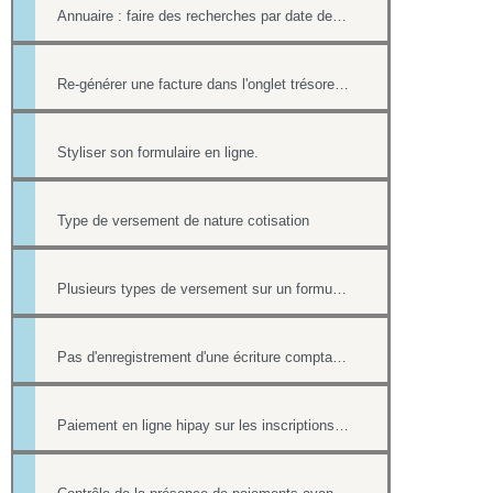
Annuaire : faire des recherches par date de création et par date de modification.
Re-générer une facture dans l'onglet trésorerie
Styliser son formulaire en ligne.
Type de versement de nature cotisation
Plusieurs types de versement sur un formulaire
Pas d'enregistrement d'une écriture comptable en cas de paiement ultérieur
Paiement en ligne hipay sur les inscriptions de l'Agenda