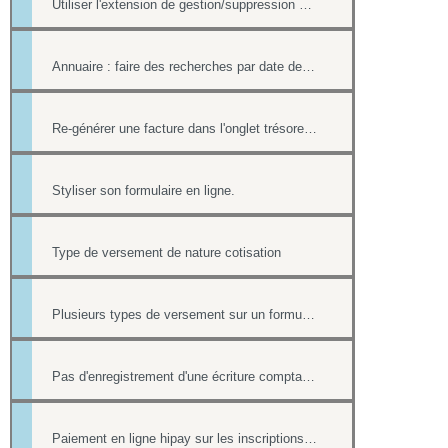
Utiliser l'extension de gestion/suppression des doublons de l'annuaire
Annuaire : faire des recherches par date de création et par date de modification.
Re-générer une facture dans l'onglet trésorerie
Styliser son formulaire en ligne.
Type de versement de nature cotisation
Plusieurs types de versement sur un formulaire
Pas d'enregistrement d'une écriture comptable en cas de paiement ultérieur
Paiement en ligne hipay sur les inscriptions de l'Agenda