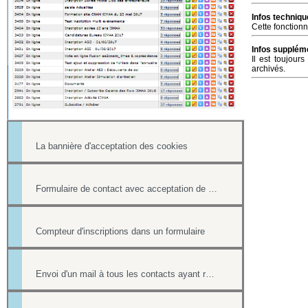
Infos techniqu
Cette fonctionn
Infos suppléme
Il est toujour
archivés.
La bannière d'acceptation des cookies
Formulaire de contact avec acceptation de l'utilisation des données personnelles
Compteur d'inscriptions dans un formulaire
Envoi d'un mail à tous les contacts ayant répondu à un formulaire