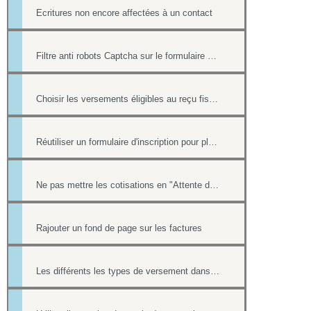
Ecritures non encore affectées à un contact
Filtre anti robots Captcha sur le formulaire de contact
Choisir les versements éligibles au reçu fiscal
Réutiliser un formulaire d'inscription pour plusieurs événement de l'Agenda
Ne pas mettre les cotisations en "Attente de paiement" ou "indéterminé" dans la liste "Cotisants à jour de cotisation""
Rajouter un fond de page sur les factures
Les différents les types de versement dans un formulaire payant.