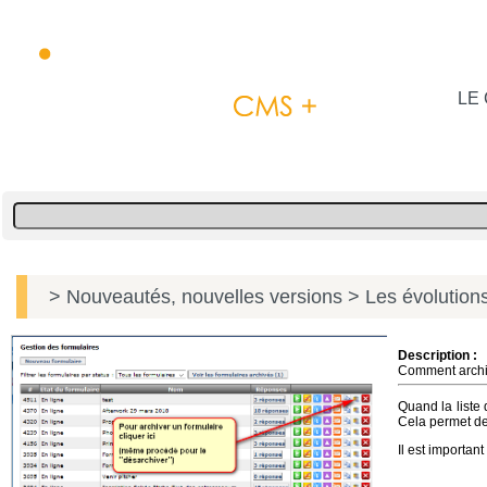
LE 
> Nouveautés, nouvelles versions
> Les évolutions
Description :
Comment archiv
Quand la liste 
Cela permet de 
Il est importan