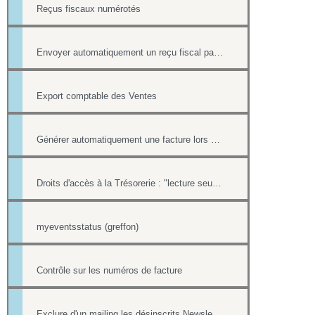
Reçus fiscaux numérotés
Envoyer automatiquement un reçu fiscal par mail lors d'une réponse à un formulaire en ligne
Export comptable des Ventes
Générer automatiquement une facture lors d'une vente dans la boutique
Droits d'accès à la Trésorerie : "lecture seule" ou "trésorier"
myeventsstatus (greffon)
Contrôle sur les numéros de facture
Exclure d'un mailing les désinscrits Newsletter et les mails en erreur