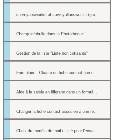
surveyanswerlist et surveyallanswerlist (greffons)
Champ infobulle dans la Photothèque
Gestion de la liste "Liste non cotisants"
Formulaire - Champ de fiche contact non editable
Aide à la saisie en filigrane dans un formulaire en ligne
Changer la fiche contact associée à une réponse d'un formulaire
Choix du modèle de mail utilisé pour l'envoi des factures