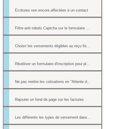
Ecritures non encore affectées à un contact
Filtre anti robots Captcha sur le formulaire de contact
Choisir les versements éligibles au reçu fiscal
Réutiliser un formulaire d'inscription pour plusieurs événement de l'Agenda
Ne pas mettre les cotisations en "Attente de paiement" ou "indéterminé" dans la liste "Cotisants à jour de cotisation""
Rajouter un fond de page sur les factures
Les différents les types de versement dans un formulaire payant.