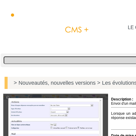
LE 
> Nouveautés, nouvelles versions
> Les évolutions
Description :
Envoi d'un mai
Lorsque un adm
réponse exista
Date de mise e