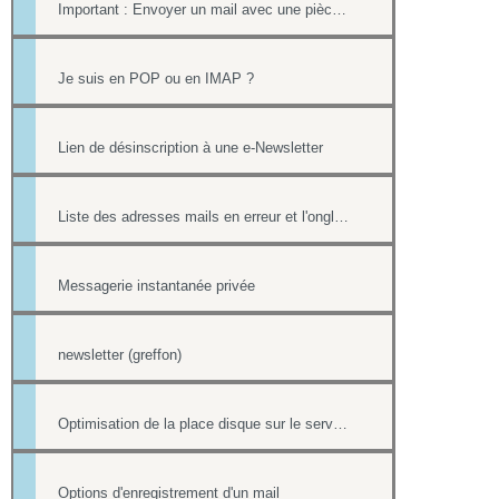
Important : Envoyer un mail avec une pièce jointe sans erreur
Je suis en POP ou en IMAP ?
Lien de désinscription à une e-Newsletter
Liste des adresses mails en erreur et l'onglet Reporting
Messagerie instantanée privée
newsletter (greffon)
Optimisation de la place disque sur le serveur de mail
Options d'enregistrement d'un mail