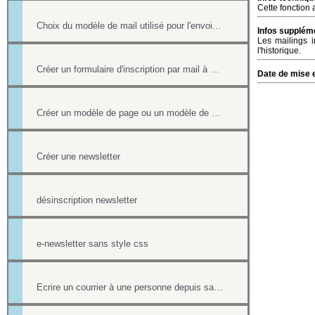
Cette fonction
Choix du modèle de mail utilisé pour l'envoi des factures
Infos suppléme
Les mailings i
l'historique.
Créer un formulaire d'inscription par mail à un événement
Date de mise e
Créer un modèle de page ou un modèle de mailing
Créer une newsletter
désinscription newsletter
e-newsletter sans style css
Ecrire un courrier à une personne depuis sa fiche contact