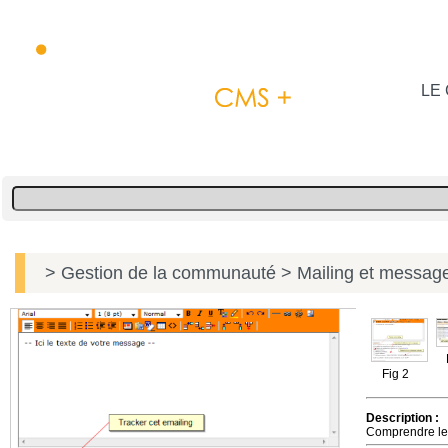
LE 
> Gestion de la communauté
> Mailing et message
Fig 2
Description :
Comprendre le t