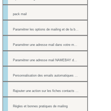
pack mail
Paramétrer les options de mailing et de la boîte contact
Paramétrer une adresse mail dans votre messagerie
Paramétrer une adresse mail NAMEBAY dans votre messagerie
Personnalisation des emails automatiques avec présence des login / mot de passe
Rajouter une action sur les fiches contacts de chacun des destinataires d'un mailing
Règles et bonnes pratiques de mailing