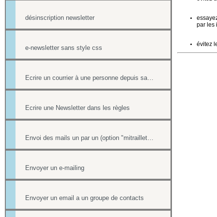
désinscription newsletter
essayez 
par les 
évitez l
e-newsletter sans style css
Ecrire un courrier à une personne depuis sa fiche contact
Ecrire une Newsletter dans les règles
Envoi des mails un par un (option "mitraillette")
Envoyer un e-mailing
Envoyer un email a un groupe de contacts