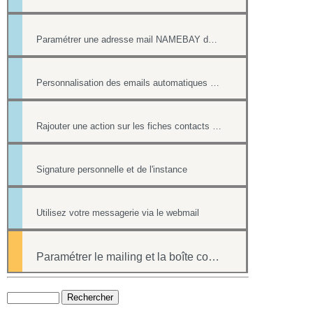
Paramétrer une adresse mail NAMEBAY dans votre messagerie
Personnalisation des emails automatiques avec présence des login / mot de passe
Rajouter une action sur les fiches contacts de chacun des destinataires d'un mailing
Signature personnelle et de l'instance
Utilisez votre messagerie via le webmail
Paramétrer le mailing et la boîte contact