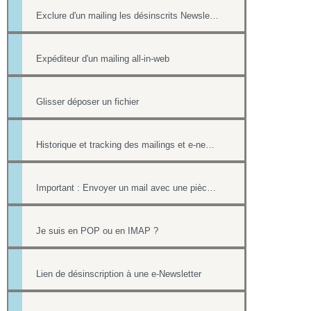
Exclure d'un mailing les désinscrits Newsletter et les mails en erreur
Expéditeur d'un mailing all-in-web
Glisser déposer un fichier
Historique et tracking des mailings et e-newsletters
Important : Envoyer un mail avec une pièce jointe sans erreur
Je suis en POP ou en IMAP ?
Lien de désinscription à une e-Newsletter