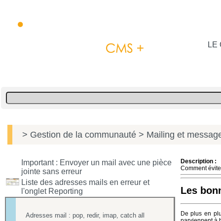
LE 
> Gestion de la communauté
> Mailing et message
Description :
Important : Envoyer un mail avec une pièce
Comment éviter
jointe sans erreur
Liste des adresses mails en erreur et
Les bonn
l'onglet Reporting
De plus en plu
Adresses mail : pop, redir, imap, catch all
parviennent à b