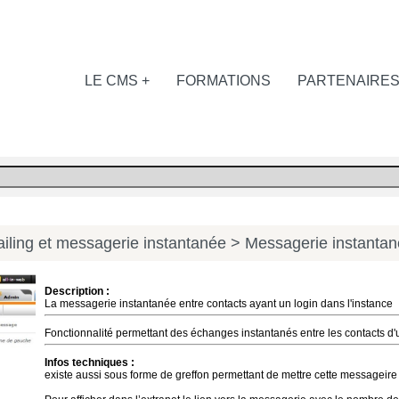
LE CMS +
FORMATIONS
PARTENAIRE
iling et messagerie instantanée
> Messagerie instantan
Description :
La messagerie instantanée entre contacts ayant un login dans l'instance
Fonctionnalité permettant des échanges instantanés entre les contacts 
Infos techniques :
existe aussi sous forme de greffon permettant de mettre cette messageire