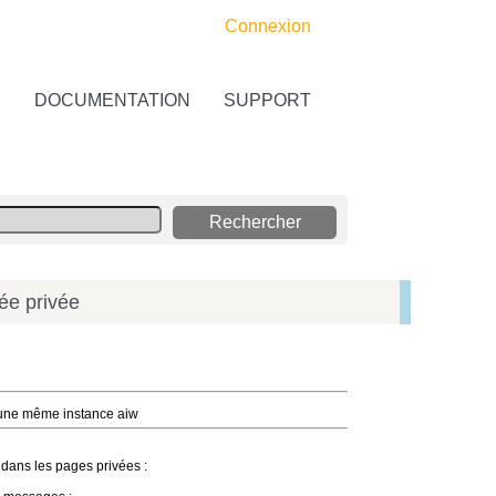
Connexion
S
DOCUMENTATION
SUPPORT
ée privée
d'une même instance aiw
 dans les pages privées :