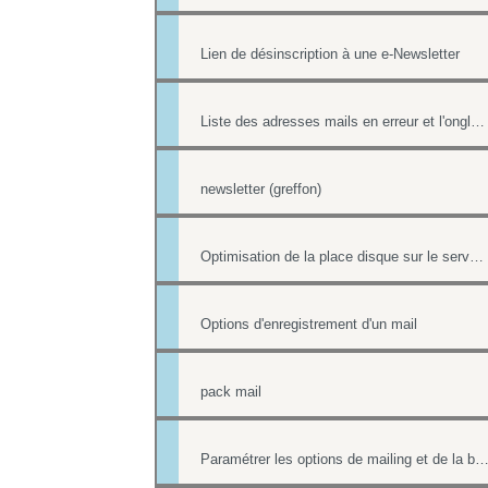
Lien de désinscription à une e-Newsletter
Liste des adresses mails en erreur et l'onglet Reporting
newsletter (greffon)
Optimisation de la place disque sur le serveur de mail
Options d'enregistrement d'un mail
pack mail
Paramétrer les options de mailing et de la boîte co