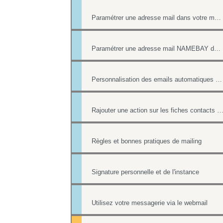
Paramétrer une adresse mail dans votre messagerie
Paramétrer une adresse mail NAMEBAY dans votre messagerie
Personnalisation des emails automatiques avec présence des login / mot de passe
Rajouter une action sur les fiches contacts de chacun des destinataires d'un 
Règles et bonnes pratiques de mailing
Signature personnelle et de l'instance
Utilisez votre messagerie via le webmail