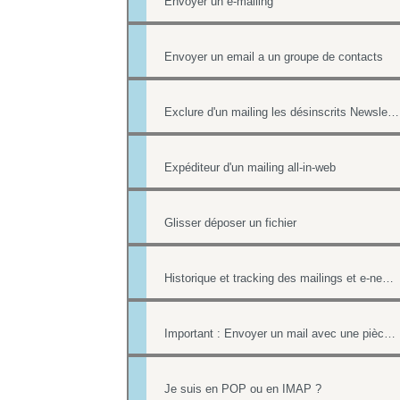
Envoyer un e-mailing
Envoyer un email a un groupe de contacts
Exclure d'un mailing les désinscrits Newsletter et les mails en erreur
Expéditeur d'un mailing all-in-web
Glisser déposer un fichier
Historique et tracking des mailings et e-newsletters
Important : Envoyer un mail avec une pièce jointe sans erreur
Je suis en POP ou en IMAP ?