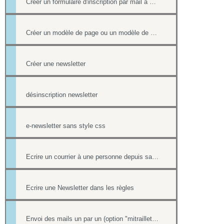
Créer un formulaire d'inscription par mail à un événement
Créer un modèle de page ou un modèle de mailing
Créer une newsletter
désinscription newsletter
e-newsletter sans style css
Ecrire un courrier à une personne depuis sa fiche contact
Ecrire une Newsletter dans les règles
Envoi des mails un par un (option "mitraillette")