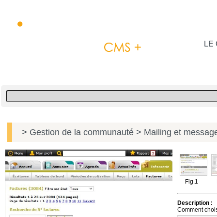
LE 
> Gestion de la communauté
> Mailing et message
Fig.1
Description :
Comment choisir