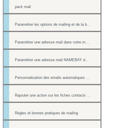
pack mail
Paramétrer les options de mailing et de la boîte contact
Paramétrer une adresse mail dans votre messagerie
Paramétrer une adresse mail NAMEBAY dans votre messagerie
Personnalisation des emails automatiques avec présence des login / mot de passe
Rajouter une action sur les fiches contacts de chacun des destinataires d'un mailing
Règles et bonnes pratiques de mailing