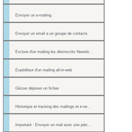
Envoyer un e-mailing
Envoyer un email a un groupe de contacts
Exclure d'un mailing les désinscrits Newsletter et les mails en erreur
Expéditeur d'un mailing all-in-web
Glisser déposer un fichier
Historique et tracking des mailings et e-newsletters
Important : Envoyer un mail avec une pièce jointe sans erreur