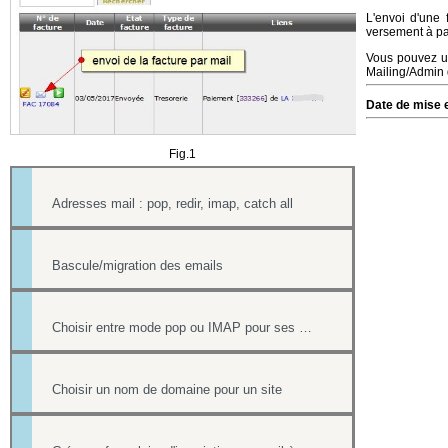
L'envoi d'une 
versement à par
Vous pouvez uti
Mailing/Admin q
Date de mise e
Fig.1
Adresses mail : pop, redir, imap, catch all
Bascule/migration des emails
Choisir entre mode pop ou IMAP pour ses mails
Choisir un nom de domaine pour un site