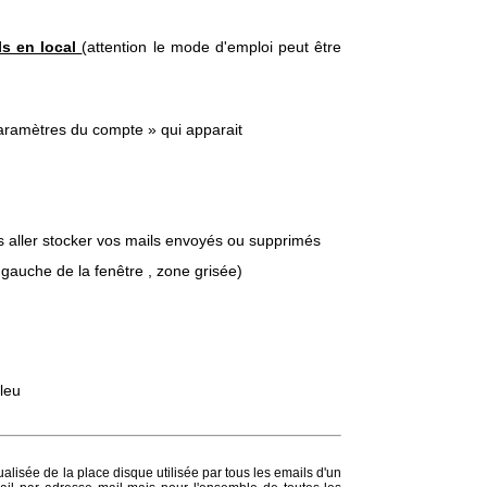
ls en local
(attention le mode d'emploi peut être
Paramètres du compte » qui apparait
s aller stocker vos mails envoyés ou supprimés
gauche de la fenêtre , zone grisée)
leu
isée de la place disque utilisée par tous les emails d'un