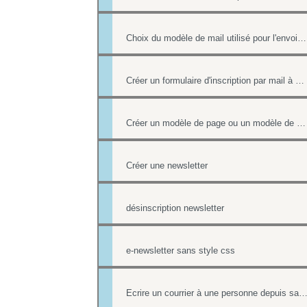
Choix du modèle de mail utilisé pour l'envoi des factures
Créer un formulaire d'inscription par mail à un événement
Créer un modèle de page ou un modèle de mailing
Créer une newsletter
désinscription newsletter
e-newsletter sans style css
Ecrire un courrier à une personne depuis sa fiche co