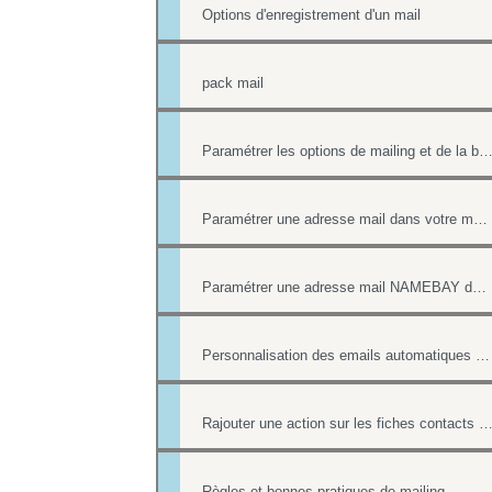
Options d'enregistrement d'un mail
pack mail
Paramétrer les options de mailing et de la boîte co
Paramétrer une adresse mail dans votre messagerie
Paramétrer une adresse mail NAMEBAY dans votre messagerie
Personnalisation des emails automatiques avec présence des login / mot de passe
Rajouter une action sur les fiches contacts de chacun des destinataires d'un 
Règles et bonnes pratiques de mailing