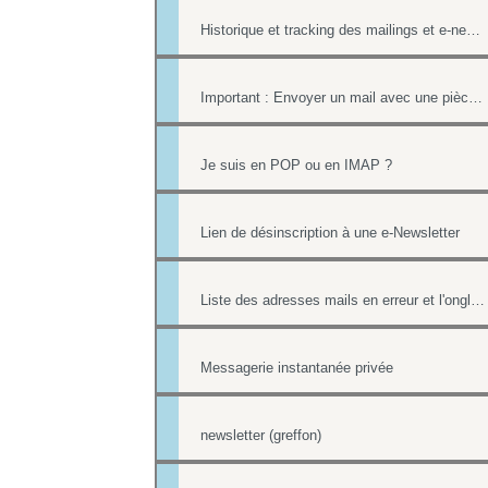
Historique et tracking des mailings et e-newsletters
Important : Envoyer un mail avec une pièce jointe sans erreur
Je suis en POP ou en IMAP ?
Lien de désinscription à une e-Newsletter
Liste des adresses mails en erreur et l'onglet Reporting
Messagerie instantanée privée
newsletter (greffon)