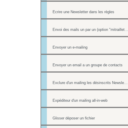
Ecrire une Newsletter dans les règles
Envoi des mails un par un (option "mitraillet
Envoyer un e-mailing
Envoyer un email a un groupe de contacts
Exclure d'un mailing les désinscrits Newsletter et les mails en erreur
Expéditeur d'un mailing all-in-web
Glisser déposer un fichier