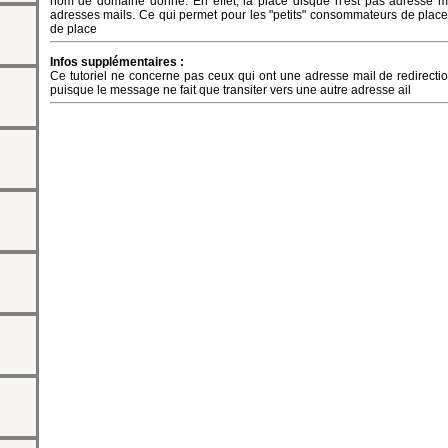
nom de domaine donné. En effet, la place disque n'est pas adresse ma
adresses mails. Ce qui permet pour les "petits" consommateurs de pla
de place
Infos supplémentaires :
Ce tutoriel ne concerne pas ceux qui ont une adresse mail de redirectio
puisque le message ne fait que transiter vers une autre adresse ail
te")