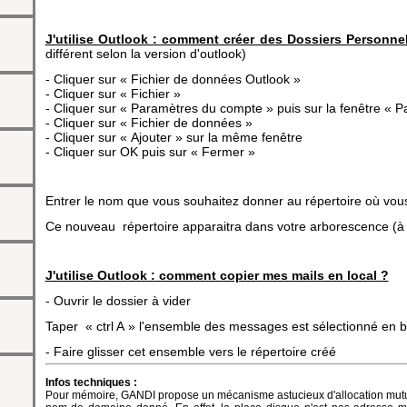
J'utilise Outlook : comment créer des Dossiers Personne
différent selon la version d'outlook)
- Cliquer sur « Fichier de données Outlook »
- Cliquer sur « Fichier »
- Cliquer sur « Paramètres du compte » puis sur la fenêtre « 
- Cliquer sur « Fichier de données »
- Cliquer sur « Ajouter » sur la même fenêtre
- Cliquer sur OK puis sur « Fermer »
Entrer le nom que vous souhaitez donner au répertoire où vou
Ce nouveau répertoire apparaitra dans votre arborescence (à 
J'utilise Outlook : comment copier mes mails en local ?
- Ouvrir le dossier à vider
Taper « ctrl A » l'ensemble des messages est sélectionné en b
- Faire glisser cet ensemble vers le répertoire créé
Infos techniques :
ntact
Pour mémoire, GANDI propose un mécanisme astucieux d'allocation mutual