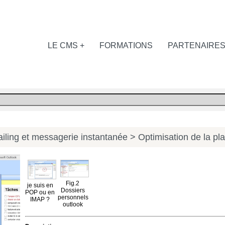
LE CMS +
FORMATIONS
PARTENAIRE
iling et messagerie instantanée
> Optimisation de la pla
Fig.2
je suis en
Dossiers
POP ou en
personnels
IMAP ?
outlook