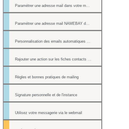
Paramétrer une adresse mail dans votre messagerie
Paramétrer une adresse mail NAMEBAY dans votre messagerie
Personnalisation des emails automatiques avec présence des login / mot de passe
Rajouter une action sur les fiches contacts de chacun des destinataires d'un mailing
Règles et bonnes pratiques de mailing
Signature personnelle et de l'instance
Utilisez votre messagerie via le webmail