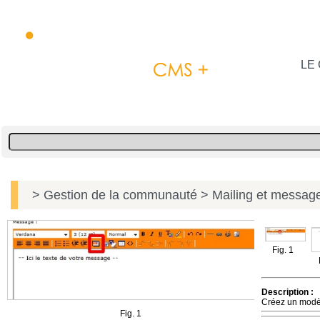
LE 
> Gestion de la communauté
> Mailing et message
Fig. 1
Description :
Créez un modèl
Fig. 1