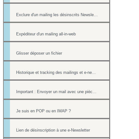
Exclure d'un mailing les désinscrits Newsletter et les mails en erreur
Expéditeur d'un mailing all-in-web
Glisser déposer un fichier
Historique et tracking des mailings et e-newsletters
Important : Envoyer un mail avec une pièce jointe sans erreur
Je suis en POP ou en IMAP ?
Lien de désinscription à une e-Newsletter