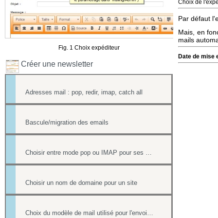
Choix de l'expé
Par défaut l'
Mais, en fonc
mails automa
Fig. 1 Choix expéditeur
Date de mise e
Créer une newsletter
Adresses mail : pop, redir, imap, catch all
Bascule/migration des emails
Choisir entre mode pop ou IMAP pour ses mails
Choisir un nom de domaine pour un site
Choix du modèle de mail utilisé pour l'envoi des factures