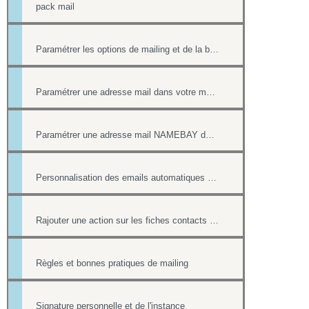
pack mail
Paramétrer les options de mailing et de la boîte contact
Paramétrer une adresse mail dans votre messagerie
Paramétrer une adresse mail NAMEBAY dans votre messagerie
Personnalisation des emails automatiques avec présence des login / mot de passe
Rajouter une action sur les fiches contacts de chacun des destinataires d'un mailing
Règles et bonnes pratiques de mailing
Signature personnelle et de l'instance