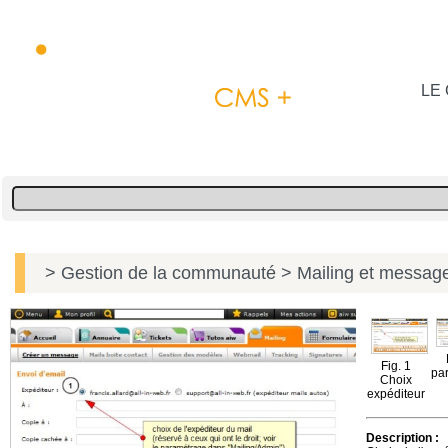
LE 
> Gestion de la communauté
> Mailing et message
Fig. 1
pa
Choix
expéditeur
Description :