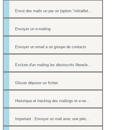
Envoi des mails un par un (option "mitraillette")
Envoyer un e-mailing
Envoyer un email a un groupe de contacts
Exclure d'un mailing les désinscrits Newsletter et les mails en erreur
Glisser déposer un fichier
Historique et tracking des mailings et e-newsletters
Important : Envoyer un mail avec une pièce jointe sans erreur