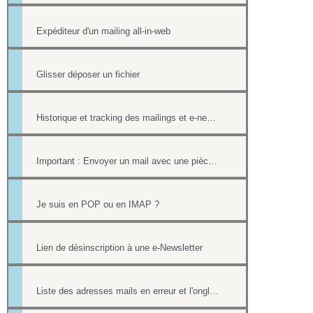
Expéditeur d'un mailing all-in-web
Glisser déposer un fichier
Historique et tracking des mailings et e-newsletters
Important : Envoyer un mail avec une pièce jointe sans erreur
Je suis en POP ou en IMAP ?
Lien de désinscription à une e-Newsletter
Liste des adresses mails en erreur et l'onglet Reporting