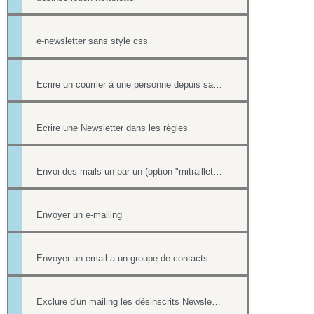
e-newsletter sans style css
Ecrire un courrier à une personne depuis sa fiche contact
Ecrire une Newsletter dans les règles
Envoi des mails un par un (option "mitraillette")
Envoyer un e-mailing
Envoyer un email a un groupe de contacts
Exclure d'un mailing les désinscrits Newsletter et les mails en erreur