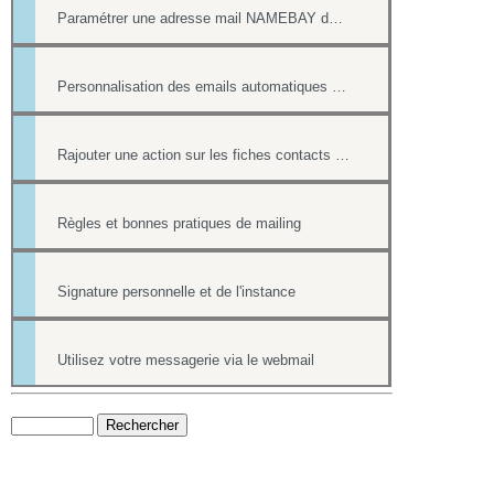
Paramétrer une adresse mail NAMEBAY dans votre messagerie
Personnalisation des emails automatiques avec présence des login / mot de passe
Rajouter une action sur les fiches contacts de chacun des destinataires d'un mailing
Règles et bonnes pratiques de mailing
Signature personnelle et de l'instance
Utilisez votre messagerie via le webmail