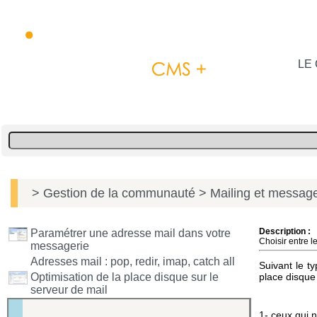
LE 
> Gestion de la communauté
> Mailing et message
Description :
Paramétrer une adresse mail dans votre
Choisir entre 
messagerie
Adresses mail : pop, redir, imap, catch all
Suivant le t
Optimisation de la place disque sur le
place disque
serveur de mail
1- ceux qui n